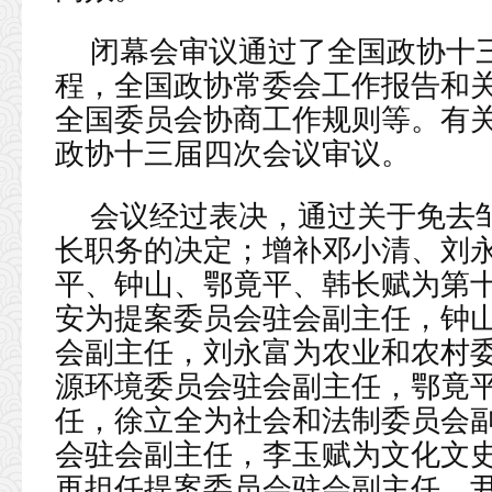
闭幕会审议通过了全国政协十
程，全国政协常委会工作报告和
全国委员会协商工作规则等。有
政协十三届四次会议审议。
会议经过表决，通过关于免去
长职务的决定；增补邓小清、刘
平、钟山、鄂竟平、韩长赋为第
安为提案委员会驻会副主任，钟
会副主任，刘永富为农业和农村
源环境委员会驻会副主任，鄂竟
任，徐立全为社会和法制委员会
会驻会副主任，李玉赋为文化文
再担任提案委员会驻会副主任，