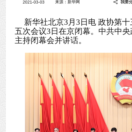
2021-03-03
来源：新华网
我要
新华社北京3月3日电 政协第
五次会议3日在京闭幕。中共中
主持闭幕会并讲话。