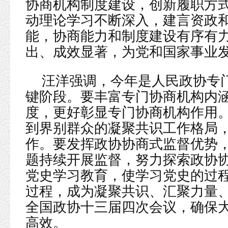
协商机构制度建设，创新履职方
动理论学习不断深入，建言资政
能，协商能力和制度建设有序有
出、成效显著，为党和国家事业
汪洋强调，今年是人民政协专
键阶段。要丰富专门协商机构内
度，更好彰显专门协商机构作用
到界别群众的凝聚共识工作格局
作。要发挥政协协商式监督优势，
题持续开展监督，努力探索政协
党史学习教育，使学习党史的过
过程，成为凝聚共识、汇聚力量
全国政协十三届四次会议，确保
高效。