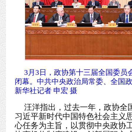
3月3日，政协第十三届全国委员
闭幕。中共中央政治局常委、全国
新华社记者 申宏 摄
汪洋指出，过去一年，政协全
习近平新时代中国特色社会主义
心任务为主旨，以贯彻中央政协