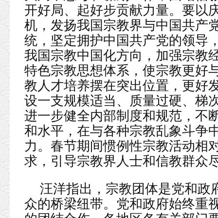
开好局、起好步贡献力量。要以
机，发扬我国宗教界与中国共产
统，坚定拥护中国共产党的领导，
我国宗教中国化方向，加强宗教
特色宗教思想体系，使宗教更好
教人才培养摆在突出位置，更好
设一支规模适当、质量过硬、梯
进一步健全内部制度和规范，不
和水平，在与各种宗教乱象斗争
力。春节期间惯例性宗教活动相
求，引导宗教界人士和信教群众
汪洋指出，宗教团体是党和政
众的桥梁纽带。党和政府始终重