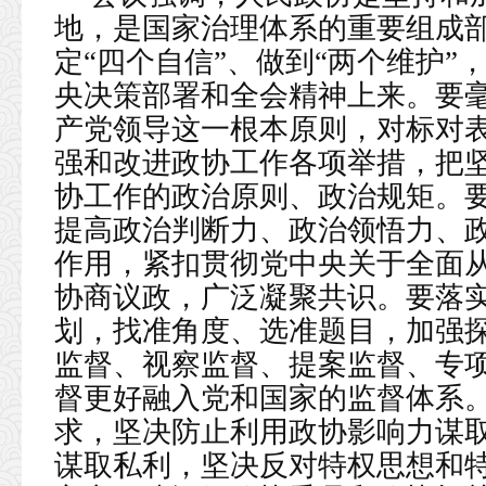
地，是国家治理体系的重要组成部
定“四个自信”、做到“两个维护
央决策部署和全会精神上来。要
产党领导这一根本原则，对标对
强和改进政协工作各项举措，把坚
协工作的政治原则、政治规矩。要
提高政治判断力、政治领悟力、
作用，紧扣贯彻党中央关于全面
协商议政，广泛凝聚共识。要落
划，找准角度、选准题目，加强
监督、视察监督、提案监督、专
督更好融入党和国家的监督体系
求，坚决防止利用政协影响力谋
谋取私利，坚决反对特权思想和