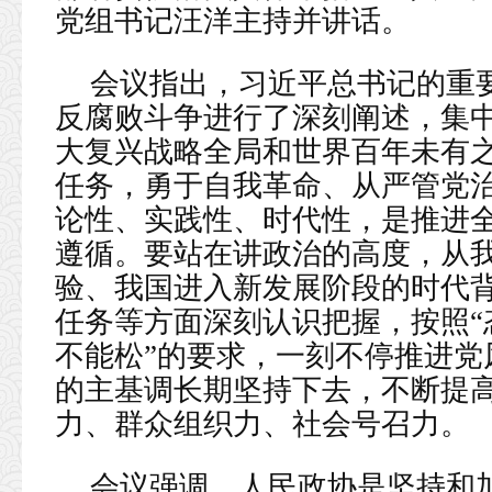
党组书记汪洋主持并讲话。
会议指出，习近平总书记的重
反腐败斗争进行了深刻阐述，集
大复兴战略全局和世界百年未有
任务，勇于自我革命、从严管党
论性、实践性、时代性，是推进
遵循。要站在讲政治的高度，从
验、我国进入新发展阶段的时代
任务等方面深刻认识把握，按照“
不能松”的要求，一刻不停推进党
的主基调长期坚持下去，不断提
力、群众组织力、社会号召力。
会议强调，人民政协是坚持和