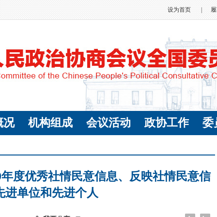
设为首页
|
履
概况
机构组成
会议活动
政协工作
委
019年度优秀社情民意信息、反映社情民意信
先进单位和先进个人