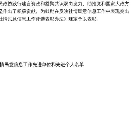
民政协践行建言资政和凝聚共识双向发力、助推党和国家大政方
坚作出了积极贡献。为鼓励在反映社情民意信息工作中表现突出
社情民意信息工作评选表彰办法》规定予以表彰。
反映社情民意信息工作先进单位和先进个人名单