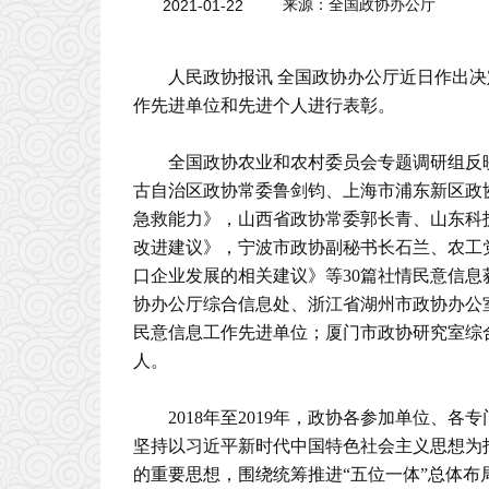
2021-01-22
来源：全国政协办公厅
人民政协报讯 全国政协办公厅近日作出决定
作先进单位和先进个人进行表彰。
全国政协农业和农村委员会专题调研组反
古自治区政协常委鲁剑钧、上海市浦东新区政
急救能力》，山西省政协常委郭长青、山东科
改进建议》，宁波市政协副秘书长石兰、农工
口企业发展的相关建议》等30篇社情民意信
协办公厅综合信息处、浙江省湖州市政协办公
民意信息工作先进单位；厦门市政协研究室综
人。
2018年至2019年，政协各参加单位
坚持以习近平新时代中国特色社会主义思想为
的重要思想，围绕统筹推进“五位一体”总体布