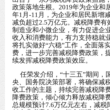
政策落地生根。2019年为企业和居
年1月-11月，为企业和居民新增减
减负超过2.5万亿元。减税降费
制造业和小微企业，有力促进企
收入和消费能力，有力支持稳就
将扎实做好“六稳”工作，全面落
费，进一步完善减税降费政策，
续发挥减税降费政策效应。
任荣发介绍，“十三五”期间，
央、国务院决策部署，将确保减
收工作的主题，持续完善减税降
降费政策，倾心倾力释放减税降费
总规模预计7.6万亿元左右，减