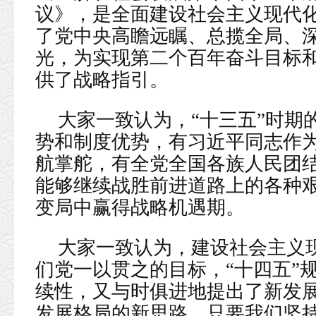
议》，是全面建设社会主义现代
了党中央高瞻远瞩、总揽全局、
光，为实现第二个百年奋斗目标
供了战略指引。
大家一致认为，“十三五”时期
势和制度优势，有习近平同志作
航掌舵，有全党全国各族人民团
能够继续战胜前进道路上的各种
变局中赢得战略机遇期。
大家一致认为，建设社会主义
们党一以贯之的目标，“十四五”
续性，又与时俱进地提出了新发
发展格局的新思路。只要我们坚