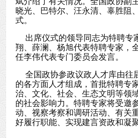
斌介绍了有关情况。全国政协副
晓光、巴特尔、汪永清、辜胜阻
式。
出席仪式的领导同志为特聘专
翔、薛澜、杨旭代表特聘专家，
任李伟代表专门委员会发言。
全国政协参政议政人才库由往
的各方面人才组成，首批特聘专家
治、文化、社会、生态文明等领
的社会影响力。特聘专家将受邀
动、视察考察和调研活动、有关
好履行职能、实现建言资政和凝