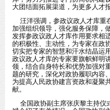
大团结面拓展渠道，为更多人才
汪洋强调，参政议政人才库重
加强组织领导，强化服务保障，
发挥参政议政人才库作用要求相
的积极性、主动性，为专家在政
切实把专家的智慧和汗水结晶运
政议政人才库的专家要旗帜鲜明
领，结合自身特长和优势加强对
题的研究，深化对政协履职内容
为提高人民政协建言资政和凝聚
献。
全国政协副主席张庆黎主持仪