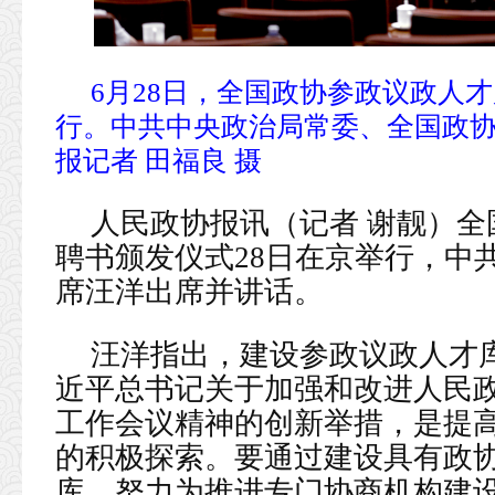
6月28日，全国政协参政议政人
行。中共中央政治局常委、全国政
报记者 田福良 摄
人民政协报讯（记者 谢靓）
聘书颁发仪式28日在京举行，中
席汪洋出席并讲话。
汪洋指出，建设参政议政人才
近平总书记关于加强和改进人民
工作会议精神的创新举措，是提
的积极探索。要通过建设具有政
库，努力为推进专门协商机构建