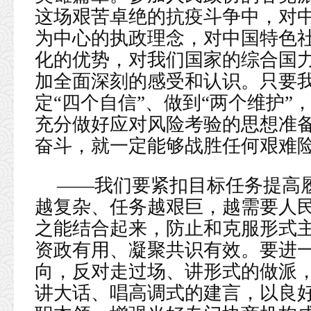
这场艰苦卓绝的抗疫斗争中，对
为中心的执政理念，对中国特色
化的优势，对我们国家的综合国
加全面深刻的感受和认识。只要我
定“四个自信”、做到“两个维护
充分做好应对风险考验的思想准
奋斗，就一定能够战胜任何艰难
——我们要紧扣目标任务提高
越复杂、任务越艰巨，越需要人
之能结合起来，防止和克服形式
资政有用、凝聚共识有效。要进
向，反对走过场、讲形式的做派
讲大话、唱高调式的建言，以良