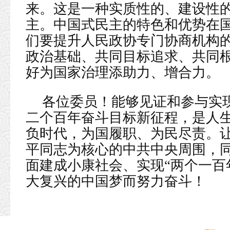
来。这是一种实质性的、建设性
主。中国式民主的特色和优势在
们要提升人民政协专门协商机构
政治基础、共同目标追求、共同
好为国家治理添助力、增合力。
各位委员！能够见证和参与实
二个百年奋斗目标新征程，是人
负时代，为国履职、为民尽责。
平同志为核心的中共中央周围，
面建成小康社会、实现“两个一百
大复兴的中国梦而努力奋斗！