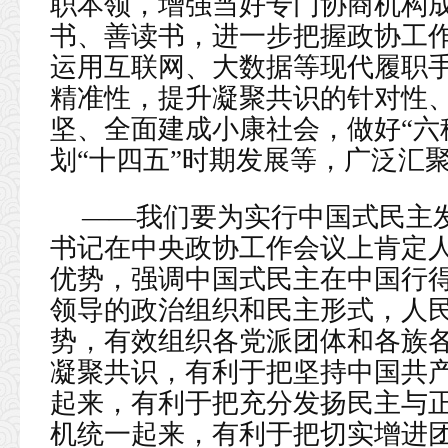
职本领，增强当好专门协商机构
书、善读书，进一步把握政协工
运用互联网、大数据等现代履职
精准性，提升凝聚共识的针对性
坚、全面建成小康社会，做好“六
划“十四五”时期发展等，广泛汇
——我们要为实行中国式民主
书记在中央政协工作会议上肯定
优势，强调中国式民主在中国行
领导的政治组织和民主形式，人
势，有效组织各党派团体和各族
凝聚共识，有利于把坚持中国共
起来，有利于把充分发扬民主与
机统一起来，有利于把切实增进