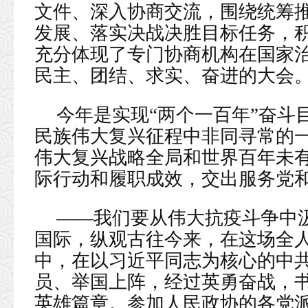
文件、深入协商交流，围绕统筹
发展、落实决战决胜目标任务，
充分体现了专门协商机构在国家
民主、团结、求实、奋进的大会
今年是实现“两个一百年”奋斗
民族伟大复兴征程中非同寻常的
伟大复兴战略全局和世界百年未有
际行动和履职成效，交出服务党
——我们要从伟大抗疫斗争中
国际，纵观古往今来，在这场全
中，在以习近平同志为核心的中
员、举国上阵，经过英勇奋战，
英雄篇章。参加人民政协的各党