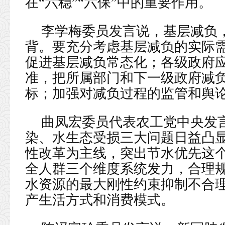
在“六稳”“六保”中的重要作用。
李学梅委员发言说，基层减负
背。要充分考虑基层减负的实际
促进基层减负常态化；各级政府
准，把所属部门和下一级政府减
标；加强对减负过程的监管和舆
曲凤宏委员代表农工党中央发
染、水生态受损三大问题日益凸
性改革为主线，突出节水优先这
全人群三个维度系统发力，合理
水资源的最大刚性约束抑制不合
产生活方式和消费模式。