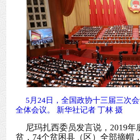
5月24日，全国政协十三届三次
全体会议。 新华社记者 丁林 摄
尼玛扎西委员发言说，2019年
贫，74个贫困县（区）全部摘帽