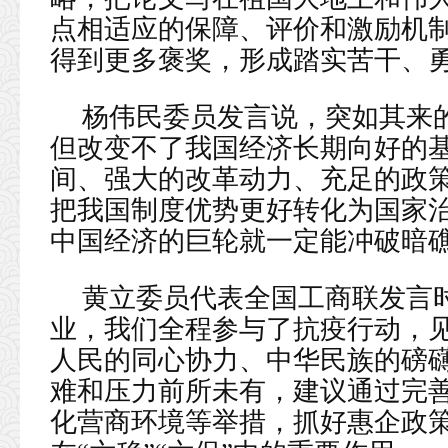
点相适应的保障、评价和激励机制
得到更多褒奖，形成踏实苦干、
杨伟民委员发言说，突如其来
但改变不了我国经济长期向好的
间、强大的改革动力、充足的政
把我国制度优势更好转化为国家
中国经济的巨轮就一定能冲破暗
黄立委员代表全国工商联发言
业，我们全程参与了抗疫行动，
人民的同心协力、中华民族的磅
难和压力前所未有，建议通过完
化营商环境等举措，抓好惠企政