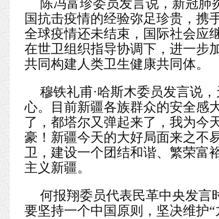
陈冯富珍委员发言说，新冠肺
国抗击疫情的经验弥足珍贵，携
全球疫情还未结束，国际社会应
在世卫组织指导协调下，进一步
共同构建人类卫生健康共同体。
穆铁礼甫·哈斯木委员发言说
心。目前新疆各族群众的安全感
了，都塔尔又弹起来了，我为今
豪！新疆今天的大好局面来之不
卫，建设一个团结和谐、繁荣富
主义新疆。
何报翔委员代表民革中央发言
要坚持一个中国原则，坚决维护“