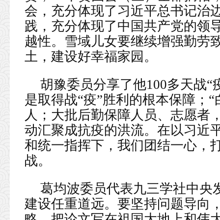
会，充分体现了习近平总书记治
践，充分体现了中国共产党的领
越性。雪域儿女要继续增强勤劳
土，建设好幸福家园。
胡豫委员分享了他100多天战
是取得战“疫”胜利的根本保障；
人；大批后勤保障人员、志愿者
动汇聚成抗疫的洪流。在以习近
和统一指挥下，我们团结一心，
战。
葛均波委员代表九三学社中央
建设任重道远。要坚持问题导向
略，把论文写在祖国大地上和伟