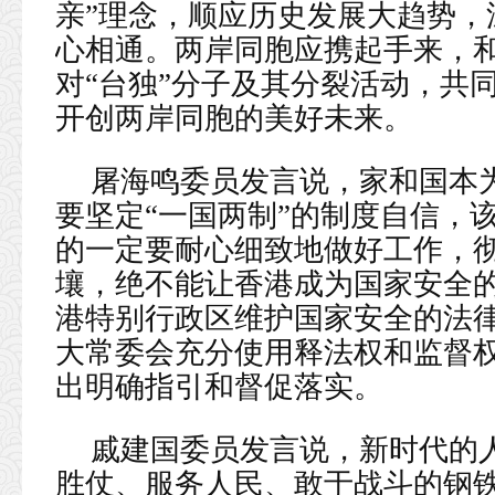
亲”理念，顺应历史发展大趋势，
心相通。两岸同胞应携起手来，
对“台独”分子及其分裂活动，共
开创两岸同胞的美好未来。
屠海鸣委员发言说，家和国本
要坚定“一国两制”的制度自信，
的一定要耐心细致地做好工作，彻
壤，绝不能让香港成为国家安全
港特别行政区维护国家安全的法
大常委会充分使用释法权和监督权
出明确指引和督促落实。
戚建国委员发言说，新时代的
胜仗、服务人民、敢于战斗的钢