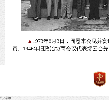
▲
1973年8月3日，周恩来会见
员、1946年旧政治协商会议代表缪云台
// 分享用