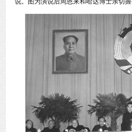
说。图为演说后周恩来和哈达博士亲切握