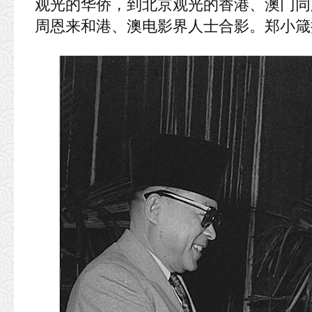
观光的华侨，到北京观光的香港、澳门同
周恩来和港、澳电影界人士合影。郑小箴