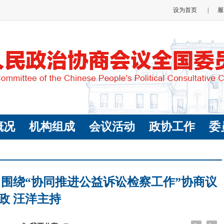
设为首页
|
履
概况
机构组成
会议活动
政协工作
委
 围绕“协同推进公益诉讼检察工作”协商议
政 汪洋主持