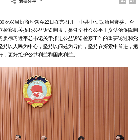
A-
A+
我要分享
第30次双周协商座谈会22日在京召开。中共中央政治局常委、全
立检察机关提起公益诉讼制度，是健全社会公平正义法治保障制
习贯彻习近平总书记关于推进公益诉讼检察工作的重要论述和党
坚持以人民为中心，坚持以问题为导向，坚持在探索中前进，把
好，更好维护公共利益和国家利益。