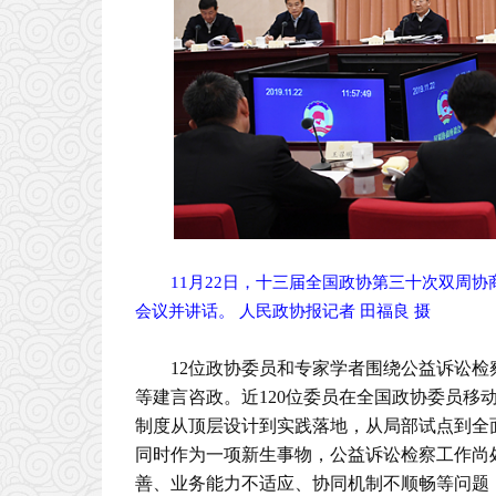
11月22日，十三届全国政协第三十次双周
会议并讲话。 人民政协报记者 田福良 摄
12位政协委员和专家学者围绕公益诉讼
等建言咨政。近120位委员在全国政协委员移
制度从顶层设计到实践落地，从局部试点到全
同时作为一项新生事物，公益诉讼检察工作尚
善、业务能力不适应、协同机制不顺畅等问题