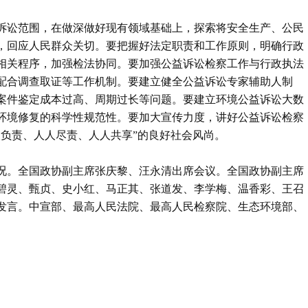
诉讼范围，在做深做好现有领域基础上，探索将安全生产、公民
，回应人民群众关切。要把握好法定职责和工作原则，明确行政
相关程序，加强检法协同。要加强公益诉讼检察工作与行政执法
配合调查取证等工作机制。要建立健全公益诉讼专家辅助人制
案件鉴定成本过高、周期过长等问题。要建立环境公益诉讼大数
环境修复的科学性规范性。要加大宣传力度，讲好公益诉讼检察
人负责、人人尽责、人人共享”的良好社会风尚。
况。全国政协副主席张庆黎、汪永清出席会议。全国政协副主席
碧灵、甄贞、史小红、马正其、张道发、李学梅、温香彩、王召
发言。中宣部、最高人民法院、最高人民检察院、生态环境部、