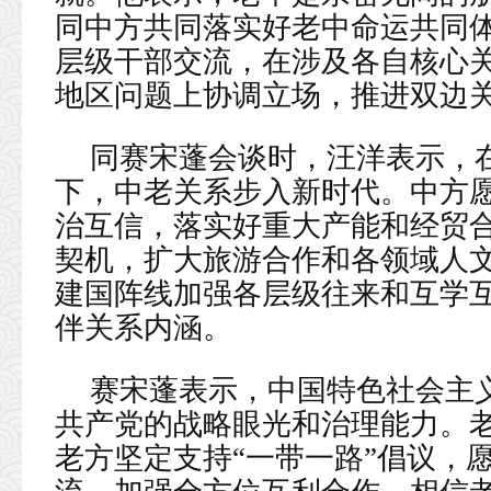
同中方共同落实好老中命运共同
层级干部交流，在涉及各自核心
地区问题上协调立场，推进双边
同赛宋蓬会谈时，汪洋表示，
下，中老关系步入新时代。中方
治互信，落实好重大产能和经贸
契机，扩大旅游合作和各领域人
建国阵线加强各层级往来和互学
伴关系内涵。
赛宋蓬表示，中国特色社会主
共产党的战略眼光和治理能力。
老方坚定支持“一带一路”倡议，