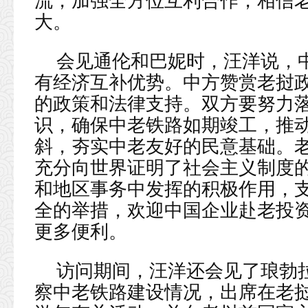
流，加强全方位互利合作，相信
大。
会见通伦和巴妮时，汪洋说，
有经济互补优势。中方赞赏老挝
的政策和法律支持。双方要努力
识，确保中老铁路如期竣工，推
斜，夯实中老友好的民意基础。老
充分向世界证明了社会主义制度
和地区事务中发挥的积极作用，
全的举措，欢迎中国企业赴老投
更多便利。
访问期间，汪洋还会见了琅勃
察中老铁路建设情况，出席在老