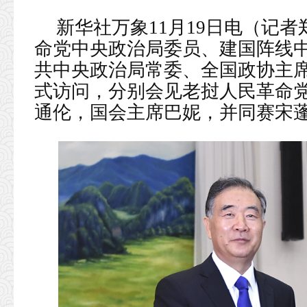
新华社万象11月19日电（记
命党中央政治局委员、建国阵线
共中央政治局常委、全国政协主席
式访问，分别会见老挝人民革命
通伦，国会主席巴妮，并同赛宋