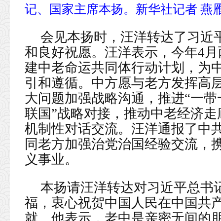
记、国家主席本扬。新华社记者 燕雁
会见本扬时，汪洋转达了习近
和良好祝愿。汪洋表示，今年4
建中老命运共同体行动计划，为
引和遵循。中方愿与老方发挥高
大问题加强战略沟通，推进“一带
联国”战略对接，推动中老经济走
机制性对话交流。汪洋通报了中
同老方加强治党治国经验交流，
义事业。
本扬请汪洋转达对习近平总书
福，衷心祝贺中国人民在中国共
就。他表示，老中是亲密无间的