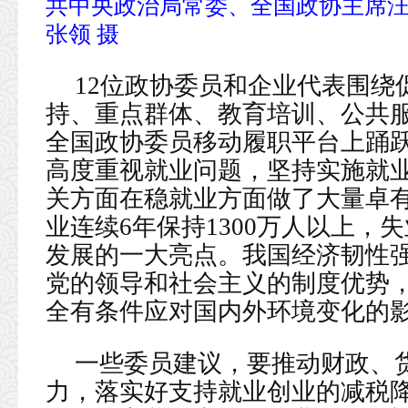
共中央政治局常委、全国政协主席汪
张领 摄
12位政协委员和企业代表围绕
持、重点群体、教育培训、公共服
全国政协委员移动履职平台上踊
高度重视就业问题，坚持实施就
关方面在稳就业方面做了大量卓
业连续6年保持1300万人以上，
发展的一大亮点。我国经济韧性
党的领导和社会主义的制度优势
全有条件应对国内外环境变化的
一些委员建议，要推动财政、
力，落实好支持就业创业的减税