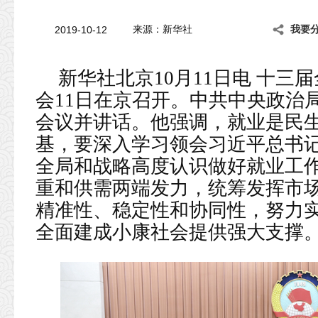
2019-10-12
来源：新华社
我要
新华社北京10月11日电 十三
会11日在京召开。中共中央政治
会议并讲话。他强调，就业是民
基，要深入学习领会习近平总书
全局和战略高度认识做好就业工
重和供需两端发力，统筹发挥市
精准性、稳定性和协同性，努力
全面建成小康社会提供强大支撑