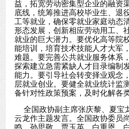
益，拓宽劳动密集型企业的融资
底线，统筹推进高校毕业生、退
工等就业，确保零就业家庭动态
形态发展，创新相应劳动用工、
就业的巨大潜力。要优化高等院
能培训，培育技术技能人才大军
难题。要完善公共就业服务体系
探索建立急需紧缺人才目录编制
能力。要引导社会转变择业观念
层就业创业。要健全就业统计监
备针对性政策预案，及时化解各
全国政协副主席张庆黎、夏宝
云龙作主题发言。全国政协委员
鸣、孙思敬、贾玉英、白重恩、