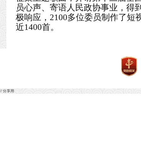
员心声、寄语人民政协事业，得
极响应，2100多位委员制作了
近1400首。
// 分享用