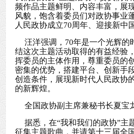
频作品主题鲜明、内容丰富，展
风貌，饱含着委员们对政协事业
人民政协成立70周年、迎接新中
汪洋强调，70年是一个光辉的
结这次主题活动取得的有益经验
挥委员的主体作用，尊重委员的
密集的优势，搭建平台、创新手
创造条件，展现新时代人民政协
的新辉煌。
全国政协副主席兼秘书长夏宝
据悉，在“我和我们的政协”主
征集主题歌曲，并请第十三届全