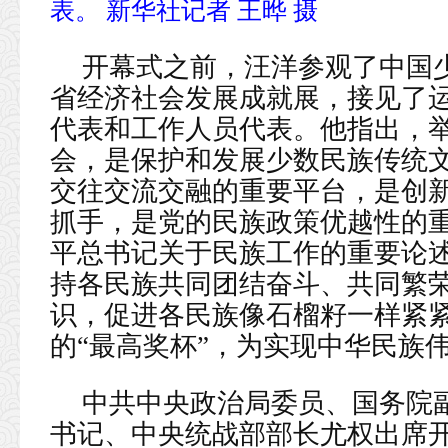
表。 新华社记者 王晔 摄
开幕式之前，汪洋参观了中国
省经济社会发展成就展，接见了
代表和工作人员代表。他指出，
会，是保护和发展少数民族传统
交往交流交融的重要平台，是创
抓手，是党的民族政策优越性的
平总书记关于民族工作的重要论
持各民族共同团结奋斗、共同繁
识，促进各民族像石榴籽一样紧
的“最高奖杯”，为实现中华民族
中共中央政治局委员、国务院
书记、中央统战部部长尤权出席