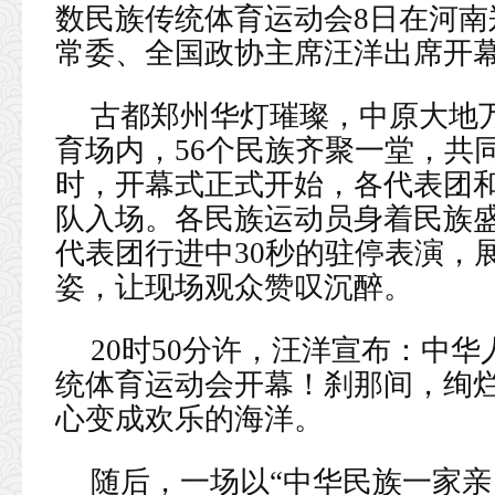
数民族传统体育运动会8日在河
常委、全国政协主席汪洋出席开
古都郑州华灯璀璨，中原大地
育场内，56个民族齐聚一堂，共
时，开幕式正式开始，各代表团
队入场。各民族运动员身着民族
代表团行进中30秒的驻停表演，
姿，让现场观众赞叹沉醉。
20时50分许，汪洋宣布：中
统体育运动会开幕！刹那间，绚
心变成欢乐的海洋。
随后，一场以“中华民族一家亲