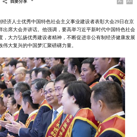
A-
A+
我要分享
有制经济人士优秀中国特色社会主义事业建设者表彰大会29日在京
洋出席大会并讲话。他强调，要高举习近平新时代中国特色社会
度，大力弘扬优秀建设者精神，不断促进非公有制经济健康发展
族伟大复兴的中国梦汇聚磅礴力量。