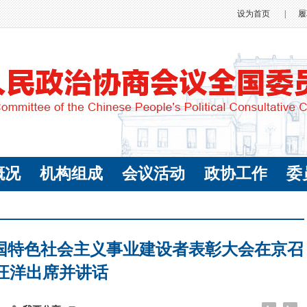
设为首页
|
履
概况
机构组成
会议活动
政协工作
委
国特色社会主义事业建设者表彰大会在京召
 汪洋出席并讲话