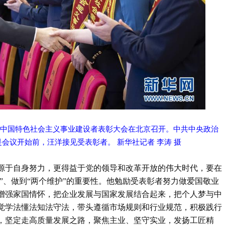
秀中国特色社会主义事业建设者表彰大会在北京召开。中共中央政治
会议开始前，汪洋接见受表彰者。 新华社记者 李涛 摄
源于自身努力，更得益于党的领导和改革开放的伟大时代，要在
信”、做到“两个维护”的重要性。他勉励受表彰者努力做爱国敬业
增强家国情怀，把企业发展与国家发展结合起来，把个人梦与中
觉学法懂法知法守法，带头遵循市场规则和行业规范，积极践行
，坚定走高质量发展之路，聚焦主业、坚守实业，发扬工匠精