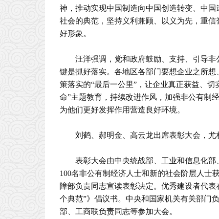
神，推动实现中国制造向中国创造转变、中国
社会的典范，坚持义利兼顾、以义为先，重信
好形象。
汪洋强调，党和政府鼓励、支持、引导非
键是抓好落实。各地区各部门要想企业之所想
策落实的“最后一公里”，让企业真正获益、切
命”主题教育，持续改进作风，加强非公有制
为他们更好发挥作用营造良好环境。
刘鹤、郝明金、高云龙出席表彰大会，尤
表彰大会由中央统战部、工业和信息化部
100名非公有制经济人士和新的社会阶层人士
障部负责同志宣读表彰决定。优秀建设者代表
个典范”》倡议书。中央和国家机关有关部门
部、工商联负责同志等参加大会。