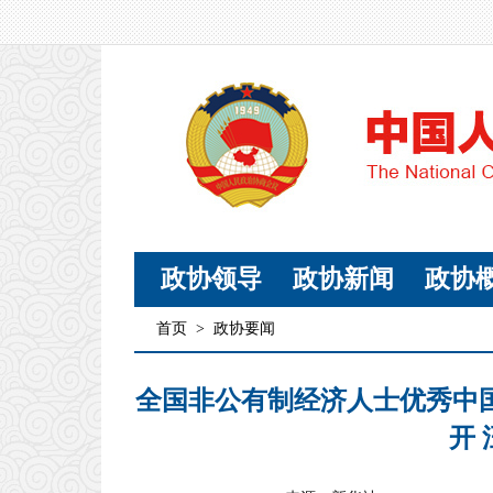
政协领导
政协新闻
政协
首页
>
政协要闻
全国非公有制经济人士优秀中
开