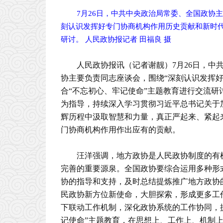
7月26日，中共中央政治局常委、全国政协
刻认识发挥好专门协商机构作用历史贡献和新时代
研讨。 人民政协报记者 田福良 摄
人民政协报讯（记者谢靓）7月26日，
协主要负责同志座谈会，围绕“深刻认识发挥
合“不忘初心、牢记使命”主题教育进行交流
为指导，持续深入学习贯彻习近平总书记关于
辉历程中汲取智慧和力量，真正严起来、紧起
门协商机构作用作出应有的贡献。
汪洋强调，地方政协是人民政协制度的有
完善的重要源泉。全国政协要综合运用多种形
协的指导和支持，及时总结提炼推广地方政协
民政协新方位新使命，大胆探索，形成更多工
下联动工作机制，深化政协系统的工作协同，
记使命”主题教育，在思想上、工作上、机制