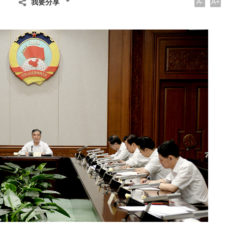
A-
A+
我要分享