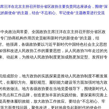
主席汪洋在北京主持召开部分省区政协主要负责同志座谈会，围绕“深
的新使命”的主题，结合“不忘初心、牢记使命”主题教育进行交流
中共中央政治局常委、全国政协主席汪洋在京主持召开部分省区政
好专门协商机构作用历史贡献和新时代的新使命”的主题，结
研讨。他强调，各级政协要以习近平新时代中国特色社会主义思想
加强和改进人民政协工作的重要思想，从人民政协70年走过的光
来、动起来，为推动人民政协制度更加成熟更加定型、发挥好专
机组成部分，地方政协的实践探索是推动人民政协制度不断发展
式，在履职方向、履职规范、履职能力建设等方面加强对地方政
的有效做法。地方各级政协要在当地党委领导下，围绕新时代人
作亮点和工作品牌，创造更加丰富的实践经验。要探索和完善上
提高整体履职效能，放大政协工作效应。要结合“不忘初心、牢
上等方面查找问题，聚焦改进，更好地肩负起新时代的使命任