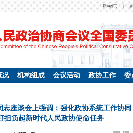
设为首页
|
履
概况
机构组成
会议活动
政协工作
委
同志座谈会上强调：强化政协系统工作协同
更好担负起新时代人民政协使命任务