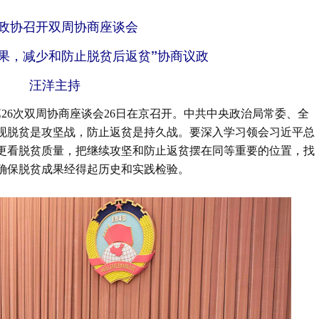
政协召开双周协商座谈会
果，减少和防止脱贫后返贫”协商议政
汪洋主持
第26次双周协商座谈会26日在京召开。中共中央政治局常委、全
现脱贫是攻坚战，防止返贫是持久战。要深入学习领会习近平总
更看脱贫质量，把继续攻坚和防止返贫摆在同等重要的位置，找
确保脱贫成果经得起历史和实践检验。