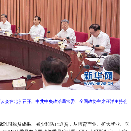
商座谈会在北京召开。中共中央政治局常委、全国政协主席汪洋主持会
围绕巩固脱贫成果、减少和防止返贫，从培育产业、扩大就业、医