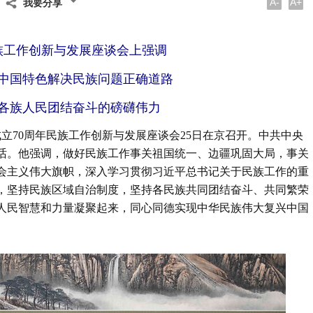
A-
A+
我要分享
族工作创新与发展座谈会上强调
中国特色解决民族问题正确道路
各族人民团结奋斗的磅礴伟力
成立70周年民族工作创新与发展座谈会25日在京召开。中共中央
话。他强调，做好民族工作事关祖国统一、边疆巩固大局，事关
会主义伟大旗帜，深入学习贯彻习近平总书记关于民族工作的重
，坚持民族区域自治制度，坚持各民族共同团结奋斗、共同繁荣
人民智慧和力量凝聚起来，同心同德实现中华民族伟大复兴中国