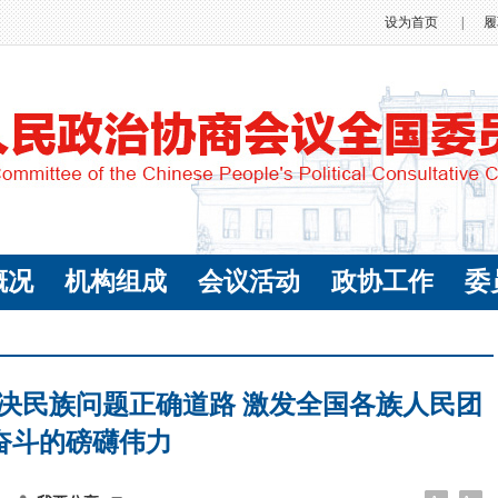
设为首页
|
履
概况
机构组成
会议活动
政协工作
委
决民族问题正确道路 激发全国各族人民团
奋斗的磅礴伟力