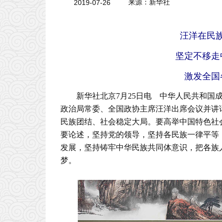
2019-07-26
来源：新华社
汪洋在民
坚定不移走
激发全国
新华社北京7月25日电 中华人民共和国
政治局常委、全国政协主席汪洋出席会议并讲
民族团结、社会稳定大局。要高举中国特色社
要论述，坚持党的领导，坚持各民族一律平等
发展，坚持铸牢中华民族共同体意识，把各族
梦。