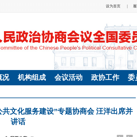
设为首页
|
履
概况
机构组成
会议活动
政协工作
委
公共文化服务建设”专题协商会 汪洋出席并
讲话