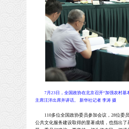
7月23日，全国政协在北京召开“加强农村
主席汪洋出席并讲话。 新华社记者 李涛 摄
110多位全国政协委员参加会议，28位
公共文化服务建设取得的显著成绩，也指出了