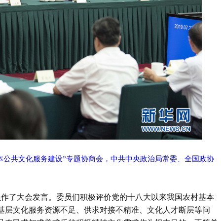
基本公共文化服务建设”专题协商会，中共中央政治局常委、全国政协
委员作了大会发言。委员们积极评价党的十八大以来我国农村基本
基层文化服务资源不足、供求对接不精准、文化人才断层等问