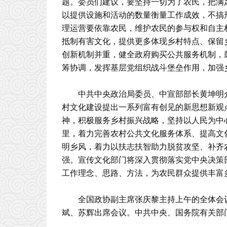
题。委员们建议，要坚持一切为了农民，把满
以提供设施和活动的数量衡量工作成效，不搞
理运营要依靠农民，维护农民的参与权和自主
抵制有害文化，提供更多体现乡村特点、保留
创新机制并重，健全政府购买公共服务机制，
筹协调，发挥基层党组织战斗堡垒作用，加强
中共中央政治局委员、中宣部部长黄坤明
村文化建设提出一系列富有创见的新思想新观
神，积极服务乡村振兴战略，坚持以人民为中
里，着力完善农村公共文化服务体系、提高文
明乡风，着力以扶志扶智助力脱贫攻坚、补齐
强。宣传文化部门将深入贯彻落实党中央决策
工作理念、思路、方法，为农民群众提供丰富
全国政协副主席张庆黎主持上午的全体会
斌、苏辉出席会议。中共中央、国务院有关部