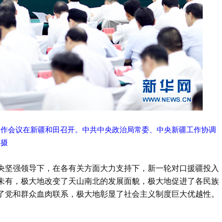
疆工作会议在新疆和田召开。中共中央政治局常委、中央新疆工作协调
 摄
央坚强领导下，在各有关方面大力支持下，新一轮对口援疆投入
未有，极大地改变了天山南北的发展面貌，极大地促进了各民族
了党和群众血肉联系，极大地彰显了社会主义制度巨大优越性。