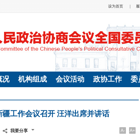
设为首页
|
履
概况
机构组成
会议活动
政协工作
委
新疆工作会议召开 汪洋出席并讲话
A-
A+
我要分享