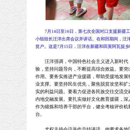
7月14日至16日，第七次全国对口支援新
小组组长汪洋出席会议并讲话。在和田期间，汪
贫户。这是7月15日，汪洋在新疆和田英阿瓦提乡
汪洋强调，中国特色社会主义进入新时代
验，坚持问题导向，不断提高综合效益。要突
作用。要务实推进产业援疆，帮助受援地发展
业支撑。要坚持民生优先，聚焦脱贫攻坚和扩
实的利益问题。要着力促进各民族交往交流交
内地交融发展。要扎实做好文化教育援疆，深
作为锻炼和培养干部的平台，健全考核评价机
台。
尤权主持会议并作总结讲话。他要求各地