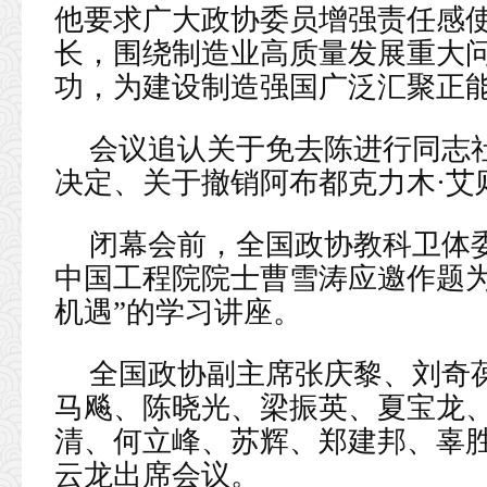
他要求广大政协委员增强责任感
长，围绕制造业高质量发展重大
功，为建设制造强国广泛汇聚正
会议追认关于免去陈进行同志
决定、关于撤销阿布都克力木·艾
闭幕会前，全国政协教科卫体
中国工程院院士曹雪涛应邀作题为
机遇”的学习讲座。
全国政协副主席张庆黎、刘奇
马飚、陈晓光、梁振英、夏宝龙
清、何立峰、苏辉、郑建邦、辜
云龙出席会议。