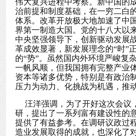
伟大复兴进程中考察。新中国的
治前提和制度基础，在一穷二白
体系。改革开放极大地加速了中
界第一制造大国。党的十八大以
中央坚强领导下，创新驱动发展
革成效显著，新发展理念的“时”
的“势”。虽然国内外环境严峻复
一帆风顺，但我国拥有完整产业
资本等诸多优势，特别是有政治
压力为动力、化挑战为机遇，推
汪洋强调，为了开好这次会议
研，提出了一系列富有建设性的
提供了有益参考。在调研议政过
造业发展取得的成就，也深化了