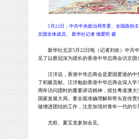
5月22日，中共中央政治局常委、全国政协
京团全体成员。 新华社记者 饶爱民 摄
新华社北京5月22日电（记者刘欢）中共
见了以蔡冠深为团长的香港中华总商会访京团
汪洋说，香港中华总商会是爱国爱港的中
了积极贡献。汪洋勉励香港中华总商会深入学
周年访问团时的重要讲话精神，抓住粤港澳大
国家发展大局。要全面准确理解和带头宣传贯
做增进团结的工作，注意加强对青年一代的引
尤权、夏宝龙参加会见。