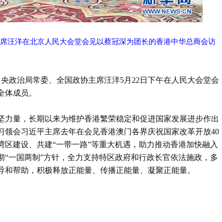
主席汪洋在北京人民大会堂会见以蔡冠深为团长的香港中华总商会访
中央政治局常委、全国政协主席汪洋5月22日下午在人民大会堂会
全体成员。
坚力量，长期以来为维护香港繁荣稳定和促进国家发展进步作出
习领会习近平主席去年在会见香港澳门各界庆祝国家改革开放40
湾区建设、共建“一带一路”等重大机遇，助力推动香港加快融入
彻“一国两制”方针，全力支持特区政府和行政长官依法施政，多
导和帮助，积极释放正能量、传播正能量、凝聚正能量。