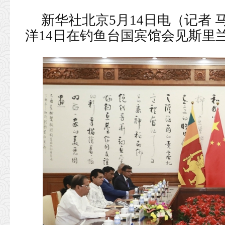
新华社北京5月14日电（记者
洋14日在钓鱼台国宾馆会见斯里