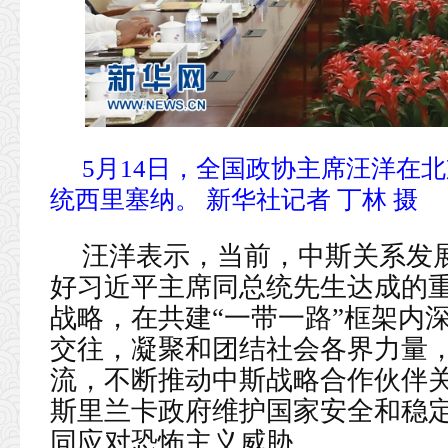
5月14日，全国政协主席汪洋在
统西里塞纳。 新华社记者 丁林 摄
汪洋表示，当前，中斯关系发
好习近平主席同总统先生达成的
战略，在共建“一带一路”框架内
交往，凝聚和团结社会各界力量
流，不断推动中斯战略合作伙伴
斯里兰卡政府维护国家安全和稳
同应对恐怖主义威胁。