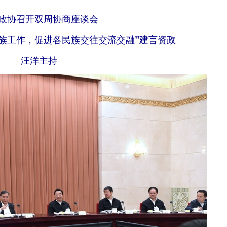
政协召开双周协商座谈会
族工作，促进各民族交往交流交融”建言资政
汪洋主持