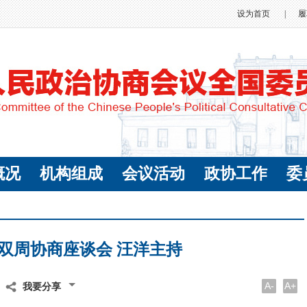
设为首页
|
履
概况
机构组成
会议活动
政协工作
委
双周协商座谈会 汪洋主持
A-
A+
我要分享