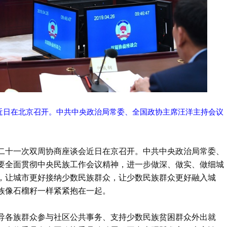
近日在北京召开。中共中央政治局常委、全国政协主席汪洋主持会议
第二十一次双周协商座谈会近日在京召开。中共中央政治局常委、
要全面贯彻中央民族工作会议精神，进一步做深、做实、做细城
，让城市更好接纳少数民族群众，让少数民族群众更好融入城
族像石榴籽一样紧紧抱在一起。
引导各族群众参与社区公共事务、支持少数民族贫困群众外出就