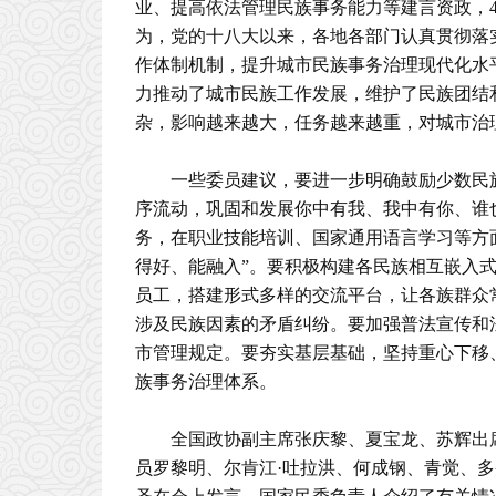
业、提高依法管理民族事务能力等建言资政，
为，党的十八大以来，各地各部门认真贯彻落
作体制机制，提升城市民族事务治理现代化水
力推动了城市民族工作发展，维护了民族团结
杂，影响越来越大，任务越来越重，对城市治
一些委员建议，要进一步明确鼓励少数民
序流动，巩固和发展你中有我、我中有你、谁
务，在职业技能培训、国家通用语言学习等方
得好、能融入”。要积极构建各民族相互嵌入
员工，搭建形式多样的交流平台，让各族群众
涉及民族因素的矛盾纠纷。要加强普法宣传和
市管理规定。要夯实基层基础，坚持重心下移
族事务治理体系。
全国政协副主席张庆黎、夏宝龙、苏辉出
员罗黎明、尔肯江·吐拉洪、何成钢、青觉、