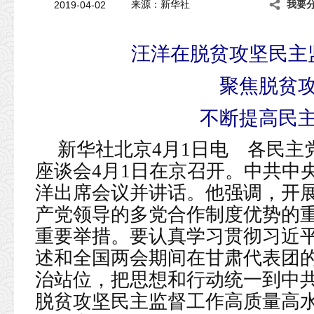
2019-04-02
来源：新华社
我要
汪洋在脱贫攻坚民主
聚焦脱贫
不断提高民
新华社北京4月1日电 各民主
座谈会4月1日在京召开。中共中
洋出席会议并讲话。他强调，开
产党领导的多党合作制度优势的
重要举措。要认真学习贯彻习近
述和全国两会期间在甘肃代表团
治站位，把思想和行动统一到中
脱贫攻坚民主监督工作高质量高