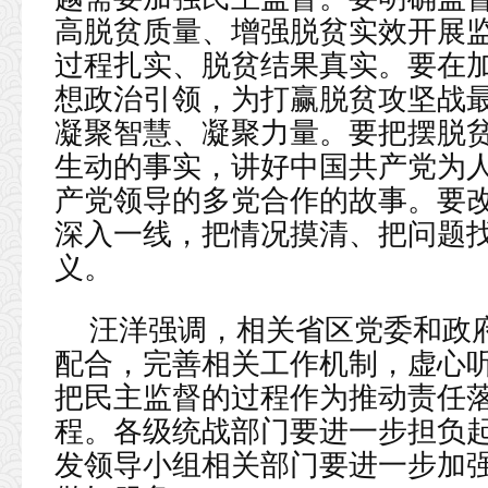
高脱贫质量、增强脱贫实效开展
过程扎实、脱贫结果真实。要在
想政治引领，为打赢脱贫攻坚战
凝聚智慧、凝聚力量。要把摆脱
生动的事实，讲好中国共产党为
产党领导的多党合作的故事。要
深入一线，把情况摸清、把问题
义。
汪洋强调，相关省区党委和政
配合，完善相关工作机制，虚心
把民主监督的过程作为推动责任
程。各级统战部门要进一步担负
发领导小组相关部门要进一步加