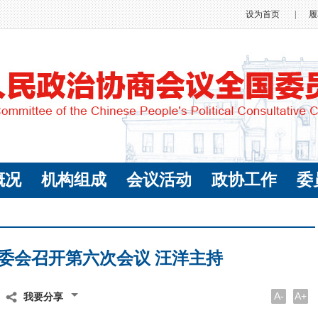
设为首页
|
履
概况
机构组成
会议活动
政协工作
委
委会召开第六次会议 汪洋主持
A-
A+
我要分享