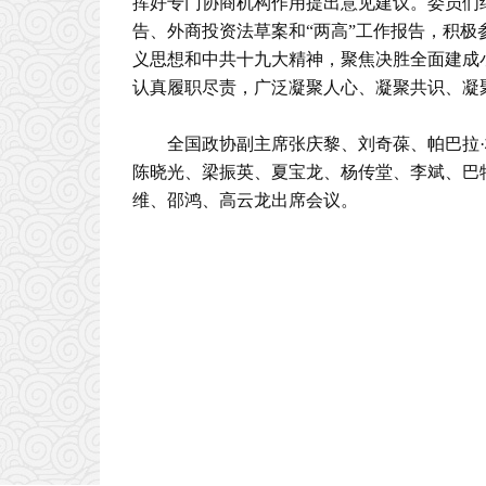
挥好专门协商机构作用提出意见建议。委员们
告、外商投资法草案和“两高”工作报告，积
义思想和中共十九大精神，聚焦决胜全面建成
认真履职尽责，广泛凝聚人心、凝聚共识、凝
全国政协副主席张庆黎、刘奇葆、帕巴拉
陈晓光、梁振英、夏宝龙、杨传堂、李斌、巴
维、邵鸿、高云龙出席会议。