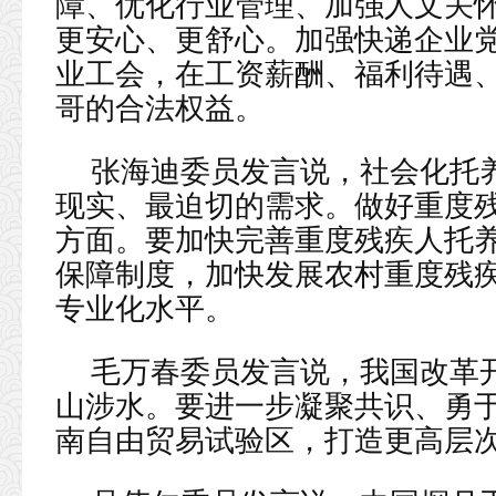
障、优化行业管理、加强人文关
更安心、更舒心。加强快递企业
业工会，在工资薪酬、福利待遇
哥的合法权益。
张海迪委员发言说，社会化托
现实、最迫切的需求。做好重度
方面。要加快完善重度残疾人托
保障制度，加快发展农村重度残
专业化水平。
毛万春委员发言说，我国改革
山涉水。要进一步凝聚共识、勇
南自由贸易试验区，打造更高层