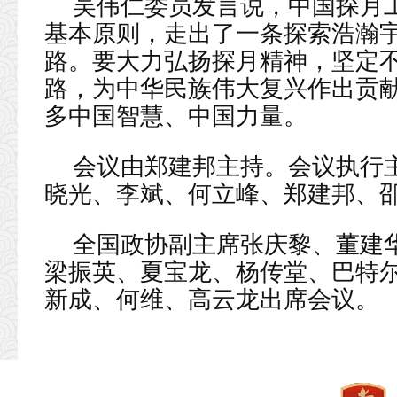
吴伟仁委员发言说，中国探月
基本原则，走出了一条探索浩瀚
路。要大力弘扬探月精神，坚定
路，为中华民族伟大复兴作出贡
多中国智慧、中国力量。
会议由郑建邦主持。会议执行
晓光、李斌、何立峰、郑建邦、
全国政协副主席张庆黎、董建
梁振英、夏宝龙、杨传堂、巴特
新成、何维、高云龙出席会议。