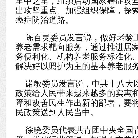
重中之重，组织启动国家癌症攻
出攻坚重点、加强组织保障，探
癌症防治道路。
陈百灵委员发言说，做好老龄
养老需求靶向服务，通过推进居
务便利化、机构养老服务标准化
解决好以照护为主的基本养老服
诺敏委员发言说，中共十八大
政策给人民带来越来越多的实惠
障和改善民生作出新的部署，要
民政策送到人民当中。
徐晓委员代表共青团中央全国