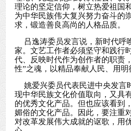
理论的坚定信仰，树立热爱祖国
为中华民族伟大复兴努力奋斗的
求，锻造善良高尚的人格品质。
吕逸涛委员发言说，新时代呼
家。文艺工作者必须坚守和践行
代、反映时代作为创作者的职责，
性”之魂，以精品奉献人民、用明
姚爱兴委员代表民进中央发言
现中华民族文化价值取向，又具
的优秀文化产品。但也应该看到
媚俗的文化产品。因此，要注重
对改革发展伟大成就的讴歌，用
心。