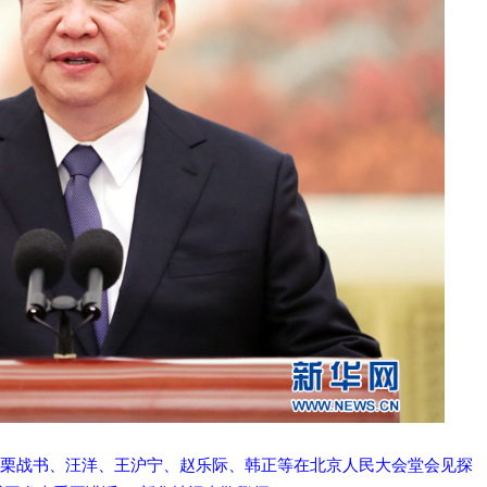
、栗战书、汪洋、王沪宁、赵乐际、韩正等在北京人民大会堂会见探