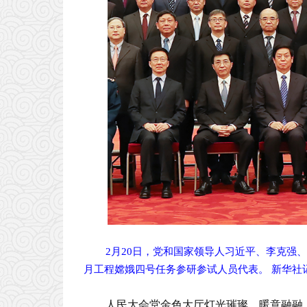
2月20日，党和国家领导人习近平、李克强
月工程嫦娥四号任务参研参试人员代表。 新华社
人民大会堂金色大厅灯光璀璨，暖意融融