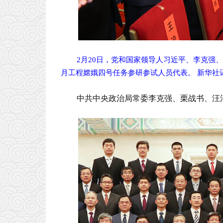
2月20日，党和国家领导人习近平、李克强
月工程嫦娥四号任务参研参试人员代表。 新华社
中共中央政治局常委李克强、栗战书、汪