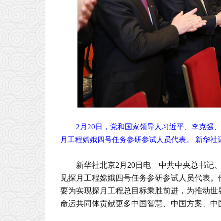
2月20日，党和国家领导人习近平、李克强
月工程嫦娥四号任务参研参试人员代表。 新华社
新华社北京2月20日电 中共中央总书记
见探月工程嫦娥四号任务参研参试人员代表。
要为实现探月工程总目标乘胜前进，为推动世
命运共同体贡献更多中国智慧、中国方案、中