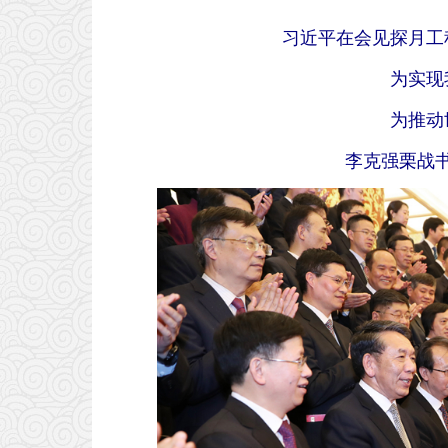
习近平在会见探月工
为实现
为推动
李克强栗战