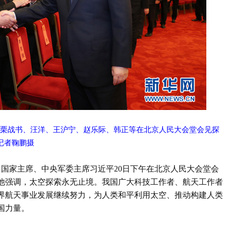
、栗战书、汪洋、王沪宁、赵乐际、韩正等在北京人民大会堂会见探
记者鞠鹏摄
、国家主席、中央军委主席习近平20日下午在北京人民大会堂会
他强调，太空探索永无止境。我国广大科技工作者、航天工作者
界航天事业发展继续努力，为人类和平利用太空、推动构建人类
国力量。