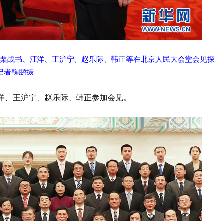
、栗战书、汪洋、王沪宁、赵乐际、韩正等在北京人民大会堂会见探
记者鞠鹏摄
洋、王沪宁、赵乐际、韩正参加会见。