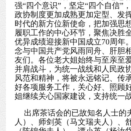
强“四个意识”，坚定“四个自信”
政协制度更加成熟更加定型、发
时代的新方位新使命，把加强思
履职工作的中心环节，聚焦决胜
优异成绩迎接新中国成立70周年
念与中国共产党风雨同舟、肝胆
友们。各位老大姐始终与至亲至
并肩战斗，为统一战线和人民政
风范和精神，将被永远铭记、传
好各项服务工作，关心好、照顾
姐继续关心国家建设，支持统一
出席茶话会的已故知名人士的
人）、师剑英（马文瑞夫人）、
（陈锦华夫人）、谭小英（杨汝