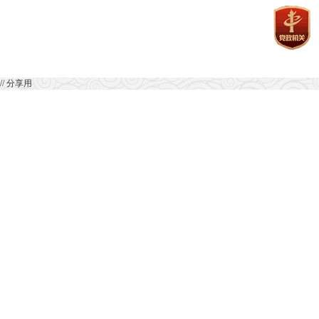
// 分享用