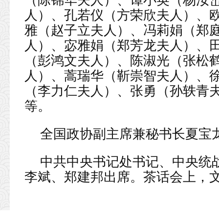
人）、孔若仪（方荣欣夫人）、
雅（赵子立夫人）、冯莉娟（郑
人）、宓雅娟（郑芳龙夫人）、
（彭鸿文夫人）、陈淑光（张松
人）、蒿瑞华（靳崇智夫人）、
（李力仁夫人）、张勇（孙轶青
等。
全国政协副主席兼秘书长夏宝
中共中央书记处书记、中央统
李斌、郑建邦出席。茶话会上，