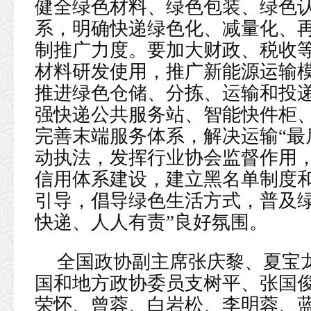
健全绿色材料、绿色包装、绿色
系，明确快递绿色化、减量化、
制推广力度。要加大财政、税收
材料研发使用，推广新能源运输
推进绿色仓储、分拣、运输和投
强快递公共服务站、智能快件柜
完善末端服务体系，解决运输“最
动执法，发挥行业协会监督作用
信用体系建设，建立黑名单制度
引导，倡导绿色生活方式，普及绿
快递、人人有责”良好氛围。
全国政协副主席张庆黎、夏宝
国和地方政协委员支树平、张国
荣怀、曾蓉、白岩松、李明蓉、