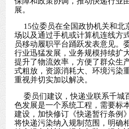
保障和政策协调，推动快递行业
展。
15位委员在全国政协机关和北
场以及通过手机或计算机连线方式
员移动履职平台踊跃发表意见。
行业迅猛发展，业务规模持续扩
提升了物流效率，方便了群众生
式粗放，资源消耗大、环境污染
重视并切实加以解决。
委员们建议，快递业联系千城
色发展是一个系统工程，需要标
建设，加快修订《快递暂行条例
将快递污染纳入规制范围，明确