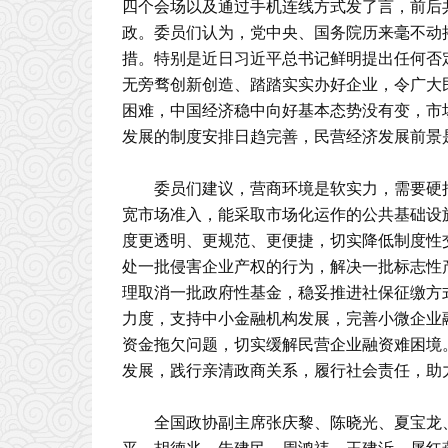
四个会场以及通过手机连线方式发了言，前后共
政。委员们认为，党中央、国务院历来毫不动
措。特别是近日习近平总书记鲜明提出任何否
无旁骛创新创造、踏踏实实办好企业，令广大
困难，中国经济稳中向好基本态势没有变，市
发展的制度安排日趋完善，民营经济发展前景
委员们建议，营商环境是软实力，需要硬
宽市场准入，能采取市场化运作的公共基础设
度更透明、更规范、更便捷，切实降低制度性
处一批侵害企业产权的行为，解决一批标志性
理取消一批政府性基金，稳妥推进社保征缴方
力度，支持中小金融机构发展，完善小微企业
资金拖欠问题，切实缓解民营企业融资难困境
发展，践行亲清政商关系，履行社会责任，助
全国政协副主席张庆黎、陈晓光、夏宝龙