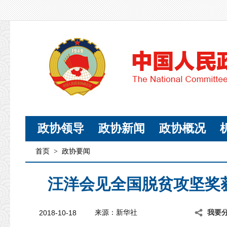
政协领导
政协新闻
政协概况
首页
>
政协要闻
汪洋会见全国脱贫攻坚奖
2018-10-18
来源：新华社
我要