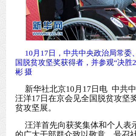
10月17日，中共中央政治局常
国脱贫攻坚奖获得者，并参观“决胜20
彬 摄
新华社北京10月17日电 中
汪洋17日在京会见全国脱贫攻坚奖
贫攻坚展。
汪洋首先向获奖集体和个人表
的广大干部群众致以敬意，号召