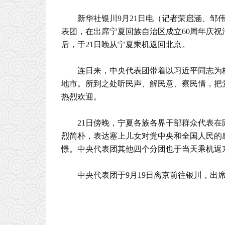
新华社银川9月21日电（记者荣启涵、
表团，在出席宁夏回族自治区成立60周年庆
后，于21日晚从宁夏乘机返回北京。
连日来，中央代表团带着以习近平同志为
地市。所到之处听民声、解民意、察民情，把
热烈欢迎。
21日傍晚，宁夏各族各界干部群众代表
烈简朴，表达塞上儿女对党中央和全国人民的
憬。中央代表团其他四个分团也于当天乘机返
中央代表团于9月19日离京前往银川，出