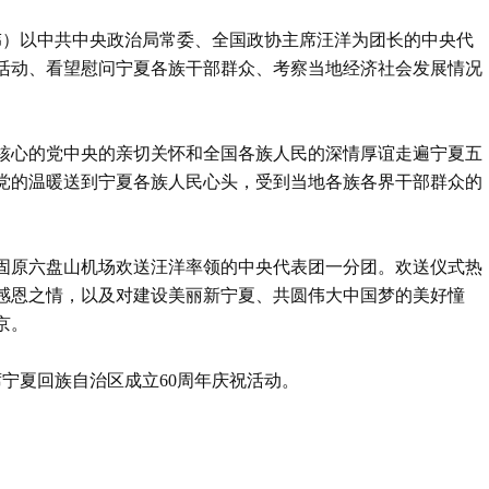
邹伟）以中共中央政治局常委、全国政协主席汪洋为团长的中央代
祝活动、看望慰问宁夏各族干部群众、考察当地经济社会发展情况
核心的党中央的亲切关怀和全国各族人民的深情厚谊走遍宁夏五
党的温暖送到宁夏各族人民心头，受到当地各族各界干部群众的
在固原六盘山机场欢送汪洋率领的中央代表团一分团。欢送仪式热
感恩之情，以及对建设美丽新宁夏、共圆伟大中国梦的美好憧
京。
席宁夏回族自治区成立60周年庆祝活动。