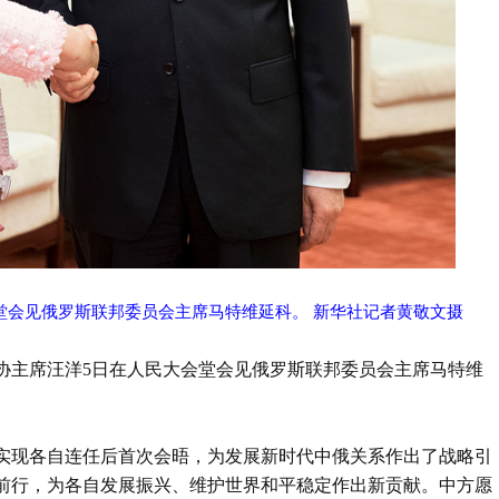
堂会见俄罗斯联邦委员会主席马特维延科。 新华社记者黄敬文摄
政协主席汪洋5日在人民大会堂会见俄罗斯联邦委员会主席马特维
实现各自连任后首次会晤，为发展新时代中俄关系作出了战略引
前行，为各自发展振兴、维护世界和平稳定作出新贡献。中方愿