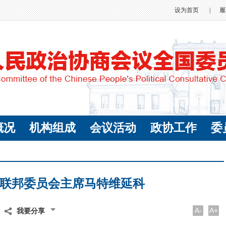
设为首页
|
履
概况
机构组成
会议活动
政协工作
委
联邦委员会主席马特维延科
A-
A+
我要分享