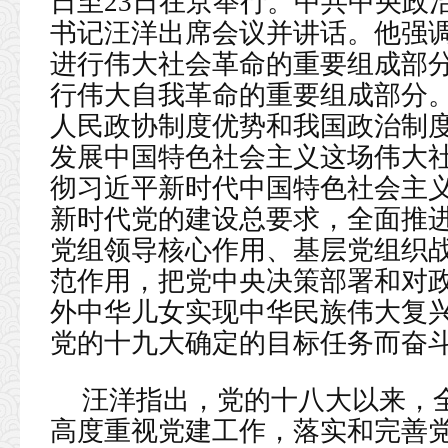
日至23日在京举行。中共中央政
书记汪洋出席会议并讲话。他强
进行伟大社会革命的重要组成部
行伟大自我革命的重要组成部分
人民政协制度优势和我国政治制
发展中国特色社会主义这场伟大
彻习近平新时代中国特色社会主
新时代党的建设总要求，全面推
党组领导核心作用、基层党组织
范作用，把党中央决策部署和对
外中华儿女实现中华民族伟大复
党的十九大确定的目标任务而奋
汪洋指出，党的十八大以来，
高度重视党建工作，落实和完善