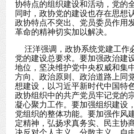
协特点的组织建设和活动，党的
同时，政协党的建设也存在思想
政协特点不突出、党员委员作用
革命的精神切实加以解决。
汪洋强调，政协系统党建工作
党的建设总要求。要加强政治建
地位，坚决维护党中央权威和集
方向、政治原则、政治道路上同
想建设，以习近平新时代中国特
政协组织中的共产党员牢记党的
凝心聚力工作。要加强组织建设
党组织的整体功能。要加强作风
定精神，弘扬求真务实、民主协
决反对个人主义、分散主义、自