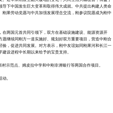
领导下中国发生巨大变革和取得伟大成就。中共提出构建人类命
。刚果劳动党愿与中共加强发展理念交流，刚参议院愿成为刚中
。
，在两国元首共同引领下，双方在基础设施建设、能源资源开
方愿继续同刚方一道实施好、规划好双方重要项目，营造中刚合
经验，促进共同发展。对方表示，刚中友谊如同刚果河和长江一
平建设进程中长期以来给予的宝贵支持。
烈新村示范点、姆皮拉中学和中刚非洲银行等两国合作项目。
活动。