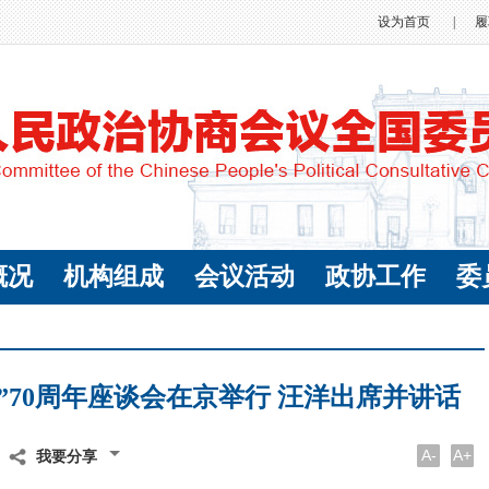
设为首页
|
履
概况
机构组成
会议活动
政协工作
委
”70周年座谈会在京举行 汪洋出席并讲话
A-
A+
我要分享