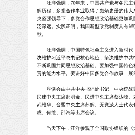
汪洋强调，70年来，中国共产党与各民
辉历程，多党合作事业取得了彪炳史册的伟大
央坚强领导下，多党合作思想政治基础更加巩
泛深远。实践证明，我国新型政党制度具有鲜
献。
汪洋强调，中国特色社会主义进入新时代
决维护习近平总书记核心地位，坚决维护中共
不断巩固共同思想政治基础。要加强中国特色
责的能力水平。要讲好中国多党合作故事，展
座谈会由中共中央书记处书记、中央统战
民建中央主席郝明金、民进中央主席蔡达峰、
武维华、台盟中央主席苏辉、无党派人士代表
成、何维、邵鸿等出席会议。
当天下午，汪洋参观了全国政协组织的《