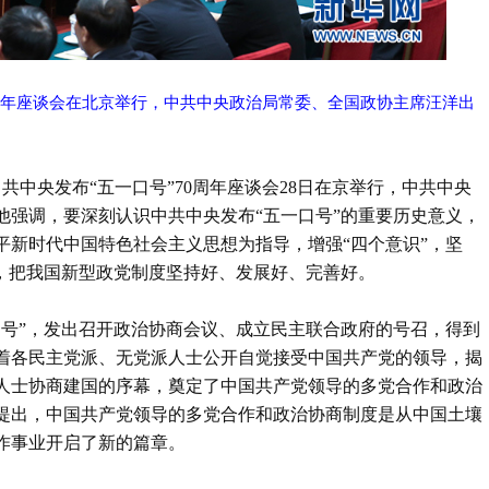
70周年座谈会在北京举行，中共中央政治局常委、全国政协主席汪洋出
共中央发布“五一口号”70周年座谈会28日在京举行，中共中央
他强调，要深刻认识中共中央发布“五一口号”的重要历史意义，
平新时代中国特色社会主义思想为指导，增强“四个意识”，坚
进，把我国新型政党制度坚持好、发展好、完善好。
口号”，发出召开政治协商会议、成立民主联合政府的号召，得到
着各民主党派、无党派人士公开自觉接受中国共产党的领导，揭
人士协商建国的序幕，奠定了中国共产党领导的多党合作和政治
确提出，中国共产党领导的多党合作和政治协商制度是从中国土壤
作事业开启了新的篇章。