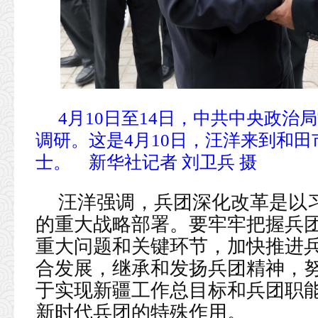
4月10日至14日，中共中央政
调研。这是4月10日，汪洋来到和
士。 新华社记者 刘卫兵 摄
汪洋强调，兵团深化改革是以
的重大战略部署。要牢牢把握兵
重大问题和关键环节，加快推进
合发展，继承和发扬兵团精神，
于实现新疆工作总目标和兵团职
新时代兵团的特殊作用。