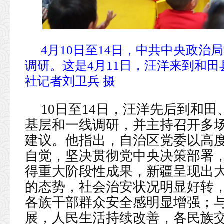
4月10日至14日，中共中央政
调研。这是4月11日，汪洋来到和
社记者刘卫兵 摄
10日至14日，汪洋先后到和
基层和一线调研，并主持召开多
建议。他指出，自治区党委以高
自觉，坚决贯彻党中央决策部署
得重大阶段性成果，新疆呈现出
的态势，社会治安状况明显好转
各族干部群众安全感明显增强；
展，人民生活持续改善，各民族