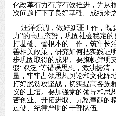
化改革有力有序有效推进，为从
次问题打下了良好基础。成绩来
汪洋强调，做好新疆工作，既
力”的高压态势，巩固社会稳定的
打基础、管根本的工作，筑牢长
善相关政策，研究如何把实践证
步巩固取得的成果。要旗帜鲜明
驳“双泛”等错误思想，激浊扬清
量，牢牢占领思想舆论和文化阵
打好脱贫攻坚战，切实提高各族
义的土壤。要加强党的领导和思
苦创业、开拓进取、无私奉献的
过硬、纪律严明的干部队伍。