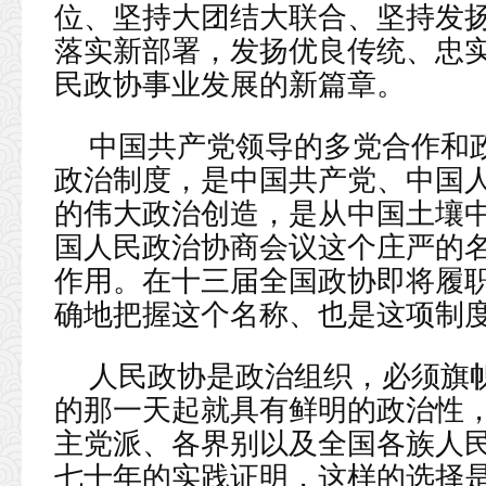
位、坚持大团结大联合、坚持发
落实新部署，发扬优良传统、忠
民政协事业发展的新篇章。
中国共产党领导的多党合作和
政治制度，是中国共产党、中国
的伟大政治创造，是从中国土壤
国人民政治协商会议这个庄严的
作用。在十三届全国政协即将履
确地把握这个名称、也是这项制
人民政协是政治组织，必须旗
的那一天起就具有鲜明的政治性
主党派、各界别以及全国各族人
七十年的实践证明，这样的选择