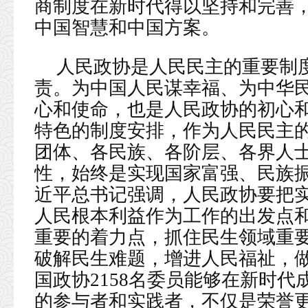
商制度在新时代得以坚持和完善
中国智慧和中国方案。
人民政协是人民民主的重要制
责。为中国人民谋幸福、为中华
心和使命，也是人民政协的初心
特色的制度安排，作为人民民主
团体、各民族、各阶层、各界人
性，始终是实现国家富强、民族
近平总书记强调，人民政协要把
人民根本利益作为工作的出发点
重要的着力点，抓住民生领域重
破解民生难题，增进人民福祉，
国政协2158名委员能够在新时
的参与者和实践者，不仅是荣誉