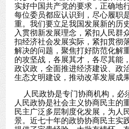
实好中国共产党的要求，正确地
每位委员都应认识到，尽心履职
重。我们要立足我国发展新的历
入贯彻新发展理念，紧扣人民群
扣经济社会发展实际，紧扣贯彻
解决的问题，聚焦打好防范化解
的攻坚战，各展其才，各尽其能
政议政，全面推进经济建设、政
生态文明建设，推动改革发展成
人民政协是专门协商机构，必
人民政协是社会主义协商民主的
民主广泛多层制度化发展，为人
景。近七十年的政协协商民主实