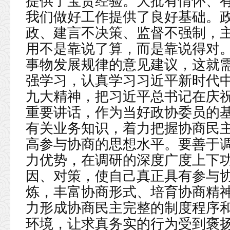
提供了宝贵经验。大批有情怀、
我们做好工作提供了良好基础。
政、建言不决策、监督不强制，
用不是靠说了算，而是靠说得对
事物发展规律的意见建议，这就
强学习，认真学习习近平新时代
九大精神，把习近平总书记在庆祝
重要讲话，作为当好政协委员的
有关业务知识，着力把握协商民
高参与协商的思想水平。要善于
力优势，在调研的深度广度上下
因、对策，使自己真正具有参与
炼，丰富协商形式、培育协商精
力形成协商民主完整的制度程序
环境，让求真务实的行为受到褒