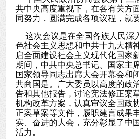
共中央高度重视下，在各有关方
同努力，圆满完成各项议程，就
这次会议是在全国各族人民深
色社会主义思想和中共十九大精
启全面建设社会主义现代化国家
期间，中共中央总书记、国家主
国家领导同志出席大会开幕会和
共商国是。广大委员以高度的政
告和其他报告，讨论宪法修正案
机构改革方案，认真审议全国政
正案草案等文件，履职建言成果
实、奋进的大会，充分彰显了中
活力。