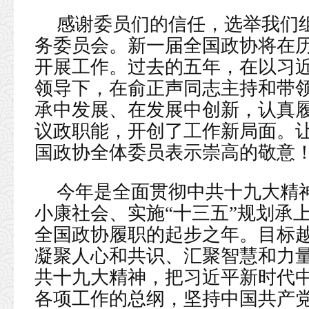
感谢委员们的信任，选举我们
务委员会。新一届全国政协将在
开展工作。过去的五年，在以习
领导下，在俞正声同志主持和带
承中发展、在发展中创新，认真
议政职能，开创了工作新局面。
国政协全体委员表示崇高的敬意
今年是全面贯彻中共十九大精
小康社会、实施“十三五”规划承
全国政协履职的起步之年。目标
凝聚人心和共识、汇聚智慧和力
共十九大精神，把习近平新时代
各项工作的总纲，坚持中国共产