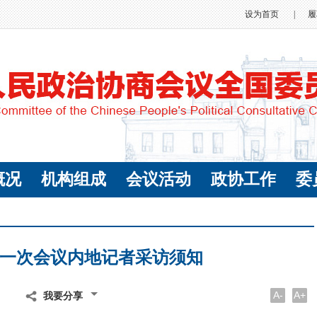
设为首页
|
履
概况
机构组成
会议活动
政协工作
委
一次会议内地记者采访须知
A-
A+
我要分享