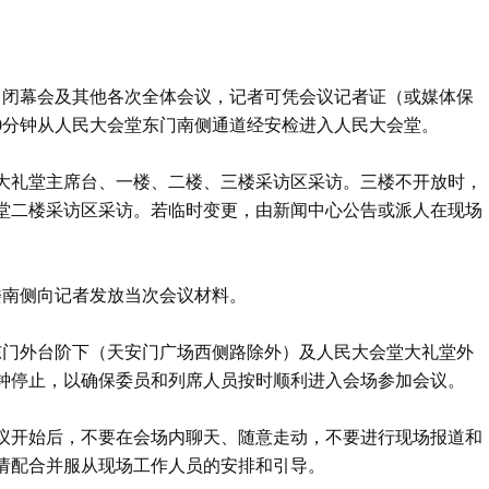
、闭幕会及其他各次全体会议，记者可凭会议记者证（或媒体保
0分钟从人民大会堂东门南侧通道经安检进入人民大会堂。
大礼堂主席台、一楼、二楼、三楼采访区采访。三楼不开放时，
堂二楼采访区采访。若临时变更，由新闻中心公告或派人在现场
楼南侧向记者发放当次会议材料。
东门外台阶下（天安门广场西侧路除外）及人民大会堂大礼堂外
分钟停止，以确保委员和列席人员按时顺利进入会场参加会议。
。会议开始后，不要在会场内聊天、随意走动，不要进行现场报道和
请配合并服从现场工作人员的安排和引导。