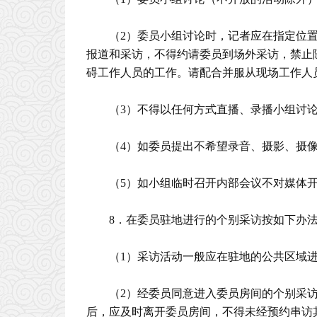
（2）委员小组讨论时，记者应在指定位
报道和采访，不得约请委员到场外采访，禁止
碍工作人员的工作。请配合并服从现场工作人
（3）不得以任何方式直播、录播小组讨
（4）如委员提出不希望录音、摄影、摄
（5）如小组临时召开内部会议不对媒体
8．在委员驻地进行的个别采访按如下办
（1）采访活动一般应在驻地的公共区域
（2）经委员同意进入委员房间的个别采
后，应及时离开委员房间，不得未经预约串访