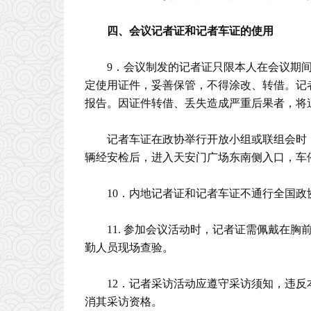
四、会议记者证和记者车证的使用
9．会议制发的记者证只限本人在会议期
定使用证件，妥善保管，不得涂改、转借。记
报告。因证件转借、丢失造成严重后果者，将
记者车证在政协举行开放小组或联组会时
辆经安检后，进入天安门广场东南侧入口，车
10．内地记者证和记者车证不通行全国政
11. 参加会议活动时，记者证需佩戴在
勤人员现场查验。
12．记者采访活动应遵守采访须知，违
消其采访资格。