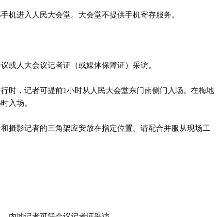
部手机进入人民大会堂。大会堂不提供手机寄存服务。
会议或人大会议记者证（或媒体保障证）采访。
举行时，记者可提前1小时从人民大会堂东门南侧门入场。在梅地
小时入场。
者和摄影记者的三角架应安放在指定位置。请配合并服从现场工
：
），内地记者可凭会议记者证采访。