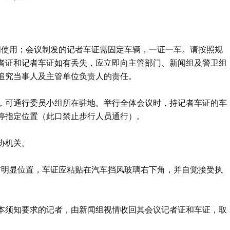
间使用；会议制发的记者车证需固定车辆，一证一车。请按照规
者证和记者车证如有丢失，应立即向主管部门、新闻组及警卫组
追究当事人及主管单位负责人的责任。
，可通行委员小组所在驻地。举行全体会议时，持记者车证的车
停指定位置（此口禁止步行人员通行）。
协机关。
胸前明显位置，车证应粘贴在汽车挡风玻璃右下角，并自觉接受执
反本须知要求的记者，由新闻组视情收回其会议记者证和车证，取