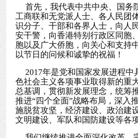
首先，我代表中共中央、国务
工商联和无党派人士、各人民团
识分子、干部和各界人士，向人
安干警，向香港特别行政区同胞
胞以及广大侨胞，向关心和支持
以节日的问候和诚挚的祝福！
2017年是党和国家发展进程
色社会主义各项事业取得新的重
总基调，贯彻新发展理念，统筹推
推进“四个全面”战略布局，深入
施脱贫攻坚，经济建设、政治建
文明建设、军队和国防建设等各
我们继续推进全面深化改革，完