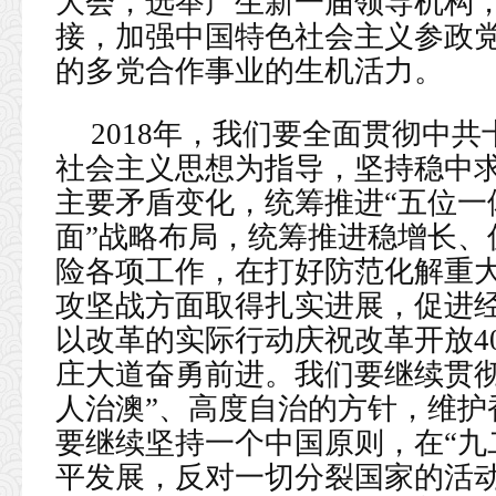
大会，选举产生新一届领导机构
接，加强中国特色社会主义参政
的多党合作事业的生机活力。
2018年，我们要全面贯彻中
社会主义思想为指导，坚持稳中
主要矛盾变化，统筹推进“五位一
面”战略布局，统筹推进稳增长、
险各项工作，在打好防范化解重
攻坚战方面取得扎实进展，促进
以改革的实际行动庆祝改革开放4
庄大道奋勇前进。我们要继续贯彻“
人治澳”、高度自治的方针，维护
要继续坚持一个中国原则，在“九
平发展，反对一切分裂国家的活