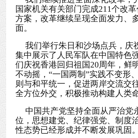
国家机关有关部门完成211个改革
方案，改革继续呈现全面发力、
面。
我们举行朱日和沙场点兵，庆祝
集中展示了人民军队在中国特色
们庆祝香港回归祖国20周年，鲜
不动摇，“一国两制”实践不变形
则与和平统一，促进两岸交流交往
全方位外交，积极推动构建人类
中国共产党坚持全面从严治党
位，思想建党、纪律强党、制度
性态势已经形成并不断发展巩固