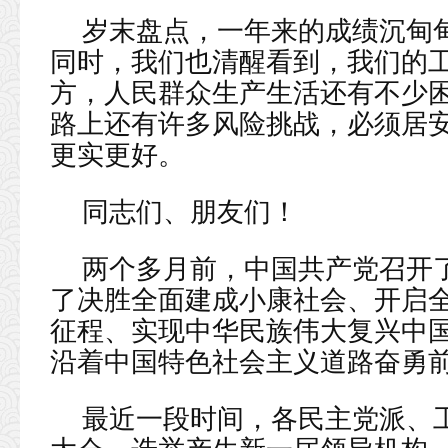
岁末盘点，一年来的成绩沉甸
同时，我们也清醒看到，我们的
方，人民群众生产生活还有不少
路上还有许多风险挑战，必须居
更实更好。
同志们、朋友们！
两个多月前，中国共产党召开
了决胜全面建成小康社会、开启
征程、实现中华民族伟大复兴中
沿着中国特色社会主义道路奋勇
最近一段时间，各民主党派、