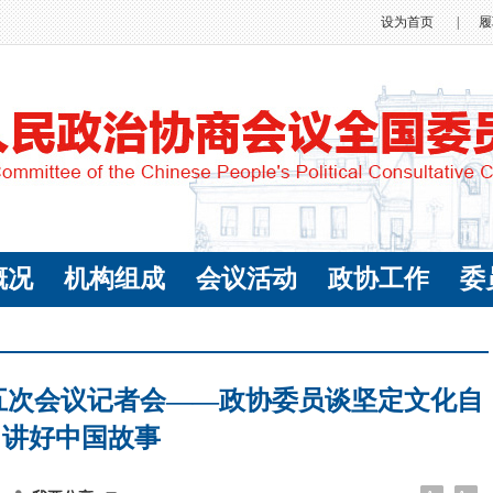
设为首页
|
履
概况
机构组成
会议活动
政协工作
委
届五次会议记者会——政协委员谈坚定文化自
 讲好中国故事