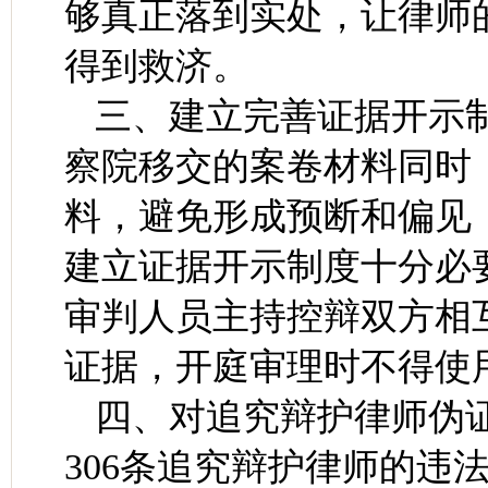
够真正落到实处，让律师
得到救济。
三、建立完善证据开示
察院移交的案卷材料同时
料，避免形成预断和偏见
建立证据开示制度十分必
审判人员主持控辩双方相
证据，开庭审理时不得使
四、对追究辩护律师伪
306条追究辩护律师的违