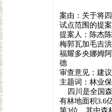
案由：关于将四
试点范围的提案
提案人：陈杰陈
梅郭瓦加毛吉洪
福耀多央娜姆阿
德
审查意见：建议
主题词：林业保
四川是全国森
有林地面积3.
第3位，其中森