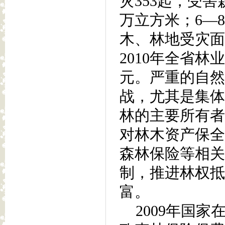
灾353起，受害
万立方米；6—
木、林地受灾面积
2010年全省
元。严重的自然
战，尤其是集体
林的主要所有者
对林木资产保全
森林保险等相关
制，推进林权抵
富。
2009年国家