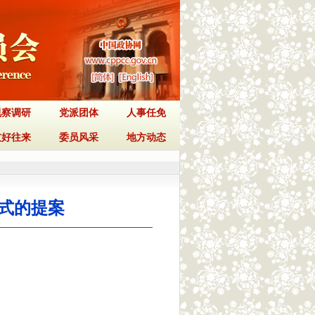
视察调研
党派团体
人事任免
友好往来
委员风采
地方动态
式的提案