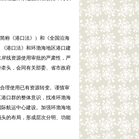
下简称《港口法》）和《全国沿海
。《港口法》和环渤海地区港口建
水岸线资源使用审批的严肃性，严
委牵头，会同有关部委、省市政府
及合理使用已有资源转变。谨慎审
区港口群的整体意识，找准环渤海
国际航运中心建设。加强环渤海地
码头的布局，形成层次分明、功能