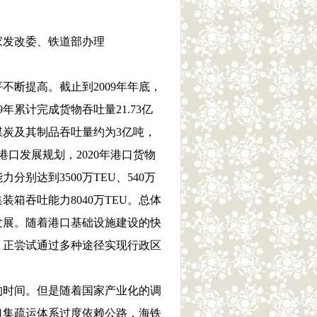
家发改委、铁道部办理
断提高。截止到2009年年底，
年累计完成货物吞吐量21.73亿
煤炭及其制品吞吐量约为3亿吨，
口发展规划，2020年港口货物
分别达到3500万TEU、540万
装箱吞吐能力8040万TEU。总体
发展。随着港口基础设施建设的快
）正尝试通过多种途径实现行政区
时间。但是随着国家产业化的调
口集疏运体系过度依赖公路，海铁