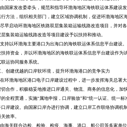
.由国家发改委牵头，规范和指导环渤海地区海铁联运体系建设
运行方法，组织相关部门，建立区域协调机制，促进环渤海地区
.尽早启动环渤海地区铁路双层集装箱运输线路改造项目，并对
双层集装箱运输线路改造等项目建设予以扶持和推动。
.支持以环渤海主要港口为出海口的海铁联运体系信息平台建设
设扶持资金，并以环渤海地区的海铁联运体系信息平台建设作为
式联运协同服务系统。
、创建优越的口岸软环境，提升环渤海港口的竞争实力
.在环渤海地区港口电子口岸建设过程中，进一步发挥海关总署
密切合作，积极稳妥地推进口岸通关、物流、商务的信息化，加
岸的全程贯通，实施“属地申报，口岸验放”和“统一认证、统一标
子口岸建设。由国家口岸办进行协调，建立口岸工作联络协调机
通关效率。
.由海关联合边检、检验、检疫、海事、港口、船公司等多家单