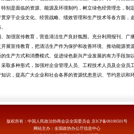
，特别是面临的资源、能源及环境制约，树立绿色经营理念，制
产贯穿于企业文化、经营战略、绩效管理和生产技术等各方面，
路。
、加强宣传教育，营造清洁生产良好氛围。充分利用报刊、广播
泛开展宣传教育，把清洁生产作为保护和改善环境、推动能源资
新的生产方式和消费模式、促进绿色新兴产业发展的有力手段加
，采取多种形式，加强对企业管理人员、工程技术人员及企业员
产知识，提高广大企业和社会各界的资源忧患意识、节约意识和
版权所有：中国人民政治协商会议全国委员会
京ICP备08100501号
网站主办：全国政协办公厅信息中心