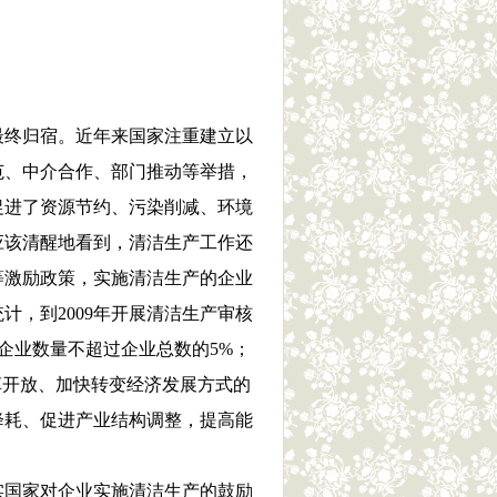
终归宿。近年来国家注重建立以
范、中介合作、部门推动等举措，
促进了资源节约、污染削减、环境
应该清醒地看到，清洁生产工作还
等激励政策，实施清洁生产的企业
，到2009年开展清洁生产审核
的企业数量不超过企业总数的5%；
革开放、加快转变经济发展方式的
降耗、促进产业结构调整，提高能
国家对企业实施清洁生产的鼓励