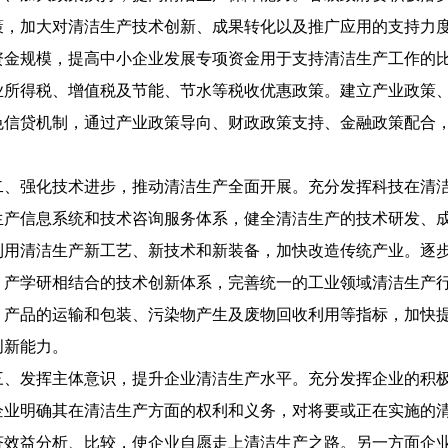
策，加大对清洁生产技术创新、成果转化以及推广应用的支持力
资金规模，提高中小企业发展专项资金用于支持清洁生产工作的
业所得税、增值税及节能、节水等税收优惠政策。建立产业政策
色信贷机制，通过产业政策导向、财政政策支持、金融政策配合
。
、强化技术进步，推动清洁生产全面开展。充分发挥科技在清洁
生产信息系统和技术咨询服务体系，健全清洁生产的技术研发、
利用清洁生产新工艺、新技术和新装备，加快改造传统产业。逐
、产学研相结合的技术创新体系，完善统一的工业领域清洁生产
、产品的运输和包装、污染物产生及废物回收利用等指标，加快
创新能力。
、发挥主体意识，提升企业清洁生产水平。充分发挥企业的积极
企业明确其在清洁生产方面的权利和义务，对将要或正在实施的
济效益分析、比较，使企业自愿走上清洁生产之路。另一方面企