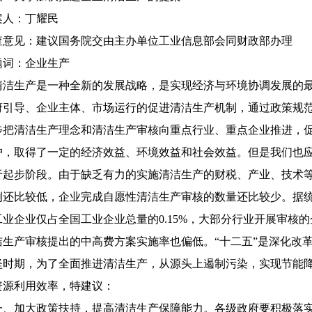
案人：丁耀民
查意见：建议国务院交由主办单位工业信息部会同财政部办理
题词：企业生产
洁生产是一种全新的发展战略，是实现经济与环境协调发展的最
府引导、企业主体、市场运行的促进清洁生产机制，通过政策规
步把清洁生产理念和清洁生产审核向重点行业、重点企业推进，
护，取得了一定的经济效益、环境效益和社会效益。但是我们也
于起步阶段。由于缺乏有力的实施清洁生产的财税、产业、技术
例还比较低，企业完成自愿性清洁生产审核的数量还比较少。据统计
工业企业仅占全国工业企业总量的0.15%，大部分行业开展审核
洁生产审核提出的中高费方案实施率也偏低。“十二五”是深化改
坚时期，为了全面推进清洁生产，从源头上遏制污染，实现节能
资源利用效率，特建议：
、加大政策扶持，提高清洁生产保障能力。各级政府要积极落实