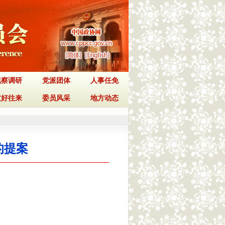
视察调研
党派团体
人事任免
友好往来
委员风采
地方动态
的提案