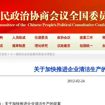
构
人员组成
往届委员
政协会议
提案工作
话
规章制度
理论研究
议政建言
祖国统一
:
首页
>
十一届四次会议提案内容及办理复文
关于加快推进企业清洁生产
2012-02-24
由：关于加快推进企业清洁生产的提案