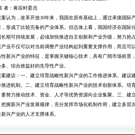
案 者：蒋应时委员
案认为，改革开放30年来，我国在原有基础上，通过承接国际
术，形成了比较完备的产业体系。但总体上看，我国经济在国际
国长期可持续发展，必须加快推进自主创新和产业升级，努力抢
兴产业不仅可以对当前调整产业结构起到重要支撑作用，而且可
略性新兴产业的特征，是掌握关键核心技术，具有广阔市场前景
会多、综合效益好的先导性产业。
案建议：一、建立培育战略性新兴产业的工作推进体系。建议建
作推进机制。二、建立培育战略性新兴产业的技术创新体系。培
，要努力推动技术、资金、人才等优势资源向企业集聚。三、建
。把握新兴产业发展规律，充分发挥市场化机制作用，建立多层
性新兴产业的人才支撑体系。