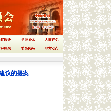
视察调研
党派团体
人事任免
友好往来
委员风采
地方动态
建议的提案