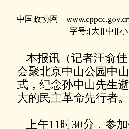
中国政协网 www.cppcc.gov.
字号:[
大
][
中
][
小
本报讯（记者汪俞佳
会聚北京中山公园中
式，纪念孙中山先生逝
大的民主革命先行者
上午11时30分，参