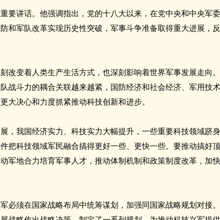
表重要讲话。他强调指出，党的十八大以来，在党中央和中央军
国防和军队改革实现历史性突破，军事斗争准备取得重大进展，
深刻改变着人类生产生活方式，也深刻影响着世界军事发展走向
军队战斗力的耦合关联越来越紧，国防经济和社会经济、军用技
以更大决心和力度抓紧推动科技创新和进步。
发展，我国经济实力、科技实力大幅提升，一些重要科技领域跻
条件把科技领域军民融合搞得更好一些、更快一些。要推动搞好
推动军地合力培育军事人才，推动体制机制和政策制度改革，加
兴军必须在国家战略布局中统筹谋划，加强同国家战略规划对接
发展战略作出战略决策，制定了一系列规划，为推动科技兴军提