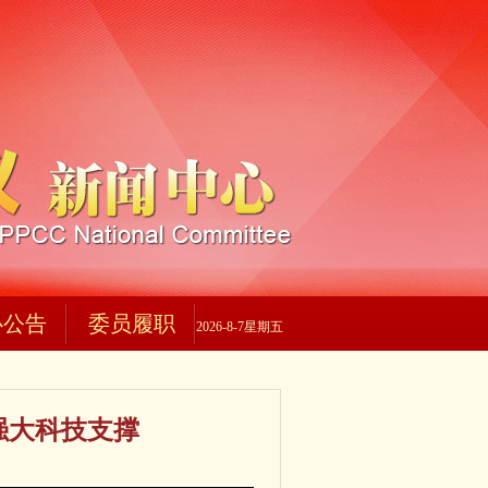
心公告
委员履职
2026-8-7星期五
强大科技支撑