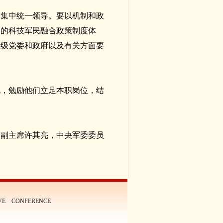
展集中统一领导。要以机制和政
备的科技军民融合政策制度体
各级党委和政府以及有关方面要
况，勉励他们立足本职岗位，结
委副主席许其亮，中央军委委员
IVE CONFERENCE