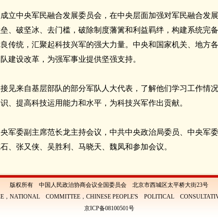
定成立中央军民融合发展委员会，在中央层面加强对军民融合发
壁垒、破坚冰、去门槛，破除制度藩篱和利益羁绊，构建系统完
优良传统，汇聚起科技兴军的强大力量。中央和国家机关、地方
军队建设改革，为强军事业提供坚强支持。
切接见来自基层部队的部分军队人大代表，了解他们学习工作情
知识、提高科技运用能力和水平，为科技兴军作出贡献。
中央军委副主席范长龙主持会议，中共中央政治局委员、中央军
克石、张又侠、吴胜利、马晓天、魏凤和参加会议。
版权所有 中国人民政治协商会议全国委员会 北京市西城区太平桥大街23号
E，NATIONAL COMMITTEE，CHINESE PEOPLE'S POLITICAL CONSULTAT
京ICP备08100501号