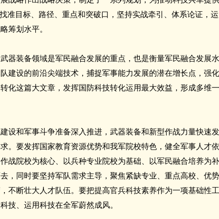
，找准目标、路径、重点和突破口，坚持实战牵引、体系论证，
战略筹划水平。
和武器装备领域是军民融合发展的重点，也是衡量军民融合发展
军队建设的前沿尖端技术，捕捉军事能力发展的潜在增长点，强
用转化这篇大文章，发挥国防科技转化运用最大效益，形成多维
化建设和军事斗争准备深入推进，武器装备和新型作战力量快速
要求。要发挥国家教育资源优势和我军院校特色，健全军事人才
合作战院校为核心、以兵种专业院校为基础、以军民融合培养为
下去，同时要坚持军队需求主导，聚焦紧缺专业、重点高校、优
度，不断壮大人才队伍。要把提高官兵科技素养作为一项基础性
习科技、运用科技在全军蔚然成风。